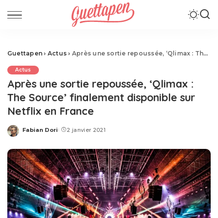
Guettapen
›
Actus
›
Après une sortie repoussée, ‘Qlimax : The Source’ finalement disponible sur Netflix en France
Actus
Après une sortie repoussée, ‘Qlimax :
The Source’ finalement disponible sur
Netflix en France
Fabian Dori
2 janvier 2021
Posted
by