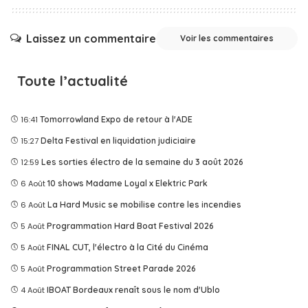
Laissez un commentaire
Voir les commentaires
Toute l’actualité
16:41
Tomorrowland Expo de retour à l'ADE
15:27
Delta Festival en liquidation judiciaire
12:59
Les sorties électro de la semaine du 3 août 2026
6 Août
10 shows Madame Loyal x Elektric Park
6 Août
La Hard Music se mobilise contre les incendies
5 Août
Programmation Hard Boat Festival 2026
5 Août
FINAL CUT, l'électro à la Cité du Cinéma
5 Août
Programmation Street Parade 2026
4 Août
IBOAT Bordeaux renaît sous le nom d'Ublo