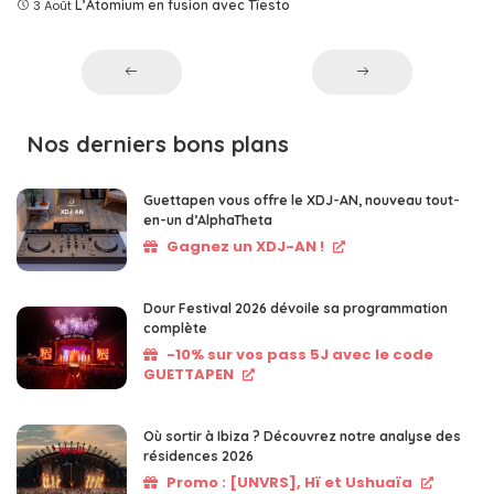
3 Août
L’Atomium en fusion avec Tîesto
Nos derniers bons plans
Guettapen vous offre le XDJ-AN, nouveau tout-
en-un d’AlphaTheta
Gagnez un XDJ-AN !
Dour Festival 2026 dévoile sa programmation
complète
-10% sur vos pass 5J avec le code
GUETTAPEN
Où sortir à Ibiza ? Découvrez notre analyse des
résidences 2026
Promo : [UNVRS], Hï et Ushuaïa