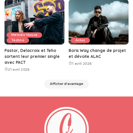
Melodic House
Techno
Actus
Pastor, Delacroix et Teho
Boris Way change de projet
sortent leur premier single
et dévoile ALAC
avec PACT
1 avril 2026
21 avril 2026
Afficher d'avantage