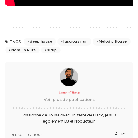
deep house
luscious rain
Melodic House
TAGS:
Nora En Pure
sirup
Jean-Côme
Voir plus de publications
Passionné de House avec un zeste de Disco, je suis
également DJ et Producteur.
RÉDACTEUR HOUSE