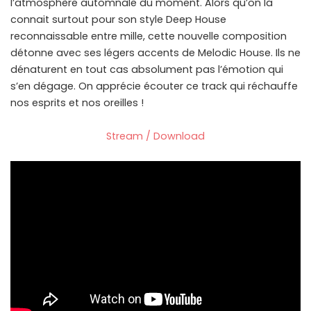
l’atmosphère automnale du moment. Alors qu’on la
connait surtout pour son style Deep House
reconnaissable entre mille, cette nouvelle composition
détonne avec ses légers accents de Melodic House. Ils ne
dénaturent en tout cas absolument pas l’émotion qui
s’en dégage. On apprécie écouter ce track qui réchauffe
nos esprits et nos oreilles !
Stream / Download