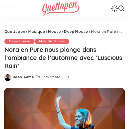
Guettapen
›
Musique
›
House
›
Deep House
›
Nora en Pure nous plonge dans l’ambiance de l’automne avec ‘Luscious Rain’
Deep House
Melodic House
Nora en Pure nous plonge dans
l’ambiance de l’automne avec ‘Luscious
Rain’
Jean-Côme
12 novembre 2021
Posted
by