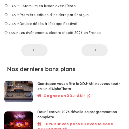
3 Août
L’Atomium en fusion avec Tîesto
3 Août
Première édition d'Insiders par Shotgun
2 Août
Double décès à l'Eskape Festival
1 Août
Les événements électro d'août 2026 en France
Nos derniers bons plans
Guettapen vous offre le XDJ-AN, nouveau tout-
en-un d’AlphaTheta
Gagnez un XDJ-AN !
Dour Festival 2026 dévoile sa programmation
complète
-10% sur vos pass 5J avec le code