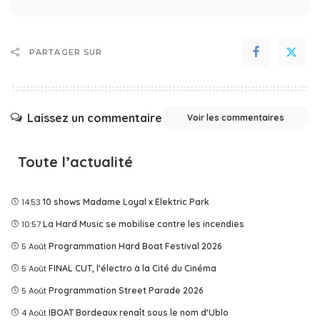
PARTAGER SUR
Laissez un commentaire
Voir les commentaires
Toute l’actualité
14:53
10 shows Madame Loyal x Elektric Park
10:57
La Hard Music se mobilise contre les incendies
5 Août
Programmation Hard Boat Festival 2026
5 Août
FINAL CUT, l'électro à la Cité du Cinéma
5 Août
Programmation Street Parade 2026
4 Août
IBOAT Bordeaux renaît sous le nom d'Ublo