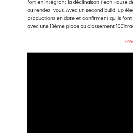
fort en intégrant la déclinaison Tech House de 
au rendez-vous. Avec un second build-up élec
productions en date et confirment qu’ils fon
avec une 13ème place au classement 1001trac
Fre