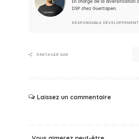
En charge de la diversification 
DSP chez Guettapen.
RESPONSABLE DÉVELOPPEMENT 
PARTAGER SUR
Laissez un commentaire
Vous aimerez peut-être