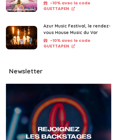
-10% avec le code
GUETTAPEN
Azur Music Festival, le rendez-
vous House Music du Var
-10% avec le code
GUETTAPEN
Newsletter