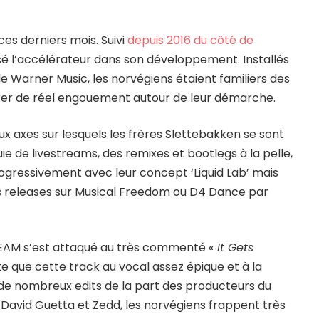
ces derniers mois. Suivi
depuis 2016 du côté de
l’accélérateur dans son développement. Installés
de Warner Music, les norvégiens étaient familiers des
er de réel engouement autour de leur démarche.
 axes sur lesquels les frères Slettebakken se sont
ie de livestreams, des remixes et bootlegs à la pelle,
gressivement avec leur concept ‘Liquid Lab’ mais
des releases sur Musical Freedom ou D4 Dance par
KREAM s’est attaqué au très commenté
« It Gets
ute que cette track au vocal assez épique et à la
 de nombreux edits de la part des producteurs du
 David Guetta et Zedd, les norvégiens frappent très