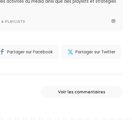
des activités du média ainsi que des playlists et stratégies
& PLAYLISTS
Partager sur Facebook
Partager sur Twitter
Voir les commentaires