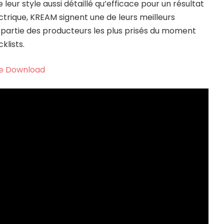
leur style aussi détaillé qu’efficace pour un résultat
trique, KREAM signent une de leurs meilleurs
t partie des producteurs les plus prisés du moment
klists.
e Download