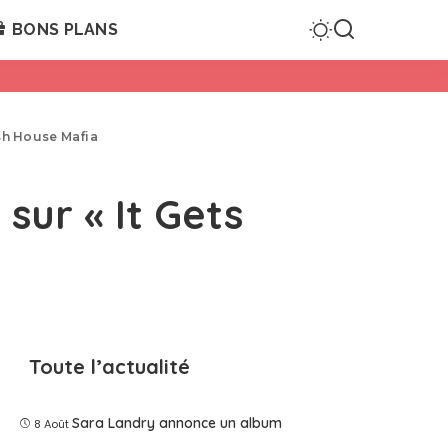
BONS PLANS
ish House Mafia
sur « It Gets
Toute l’actualité
Sara Landry annonce un album
8 Août