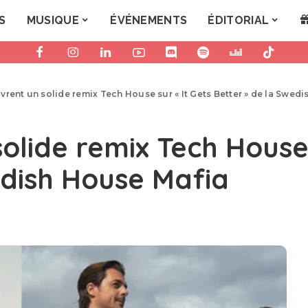
S
MUSIQUE
ÉVÉNEMENTS
ÉDITORIAL
vrent un solide remix Tech House sur « It Gets Better » de la Swed
olide remix Tech House 
edish House Mafia