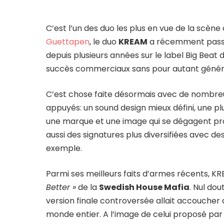
C’est l’un des duo les plus en vue de la scène 
Guettapen
, le duo
KREAM
a récemment passé 
depuis plusieurs années sur le label Big Beat 
succès commerciaux sans pour autant génér
C’est chose faite désormais avec de nombreux
appuyés: un sound design mieux défini, une plu
une marque et une image qui se dégagent pro
aussi des signatures plus diversifiées avec 
exemple.
Parmi ses meilleurs faits d’armes récents, 
Better »
de la
Swedish House Mafia
. Nul do
version finale controversée allait accoucher
monde entier. A l’image de celui proposé par