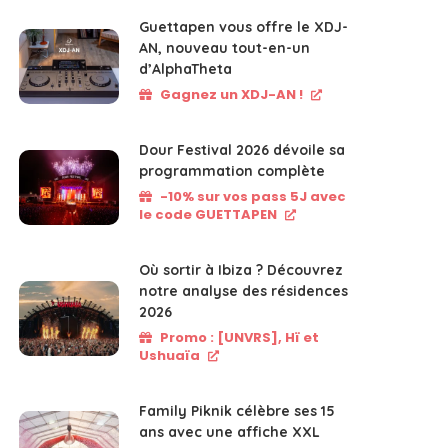
Guettapen vous offre le XDJ-
AN, nouveau tout-en-un
d’AlphaTheta
Gagnez un XDJ-AN !
Dour Festival 2026 dévoile sa
programmation complète
-10% sur vos pass 5J avec
le code GUETTAPEN
Où sortir à Ibiza ? Découvrez
notre analyse des résidences
2026
Promo : [UNVRS], Hï et
Ushuaïa
Family Piknik célèbre ses 15
ans avec une affiche XXL