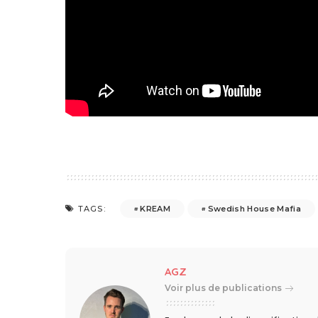
KREAM
Swedish House Mafia
TAGS:
AGZ
Voir plus de publications