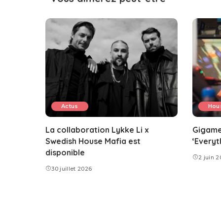
Actus
Hou
La collaboration Lykke Li x
Gigames
Swedish House Mafia est
‘Everyth
disponible
2 juin 
30 juillet 2026