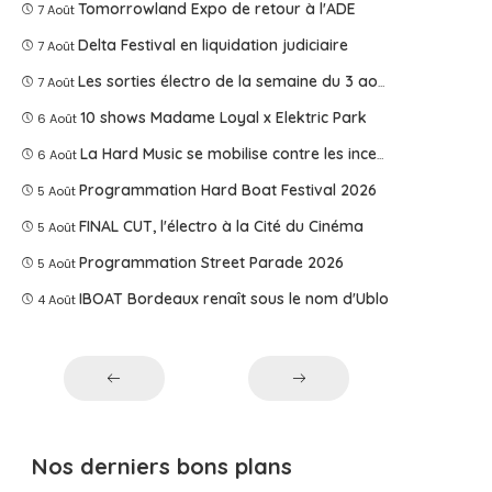
Tomorrowland Expo de retour à l'ADE
7 Août
Delta Festival en liquidation judiciaire
7 Août
Les sorties électro de la semaine du 3 août 2026
7 Août
10 shows Madame Loyal x Elektric Park
6 Août
La Hard Music se mobilise contre les incendies
6 Août
Programmation Hard Boat Festival 2026
5 Août
FINAL CUT, l'électro à la Cité du Cinéma
5 Août
Programmation Street Parade 2026
5 Août
IBOAT Bordeaux renaît sous le nom d'Ublo
4 Août
Nos derniers bons plans