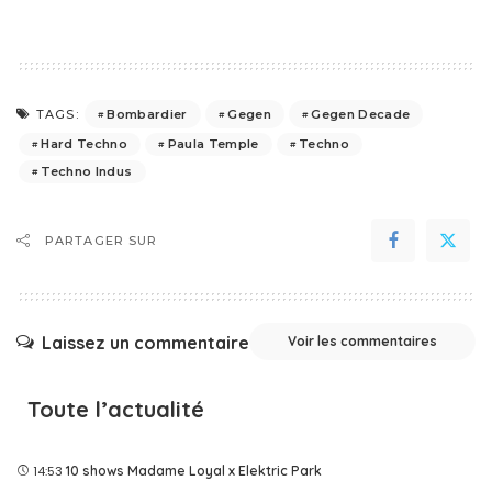
Bombardier
Gegen
Gegen Decade
TAGS:
Hard Techno
Paula Temple
Techno
Techno Indus
PARTAGER SUR
Laissez un commentaire
Voir les commentaires
Toute l’actualité
14:53
10 shows Madame Loyal x Elektric Park