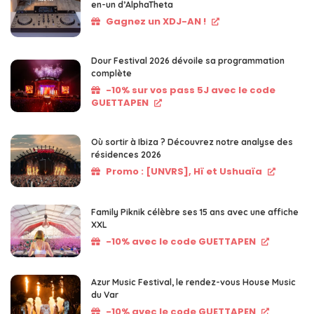
en-un d’AlphaTheta
Gagnez un XDJ-AN !
Dour Festival 2026 dévoile sa programmation
complète
-10% sur vos pass 5J avec le code
GUETTAPEN
Où sortir à Ibiza ? Découvrez notre analyse des
résidences 2026
Promo : [UNVRS], Hï et Ushuaïa
Family Piknik célèbre ses 15 ans avec une affiche
XXL
-10% avec le code GUETTAPEN
Azur Music Festival, le rendez-vous House Music
du Var
-10% avec le code GUETTAPEN