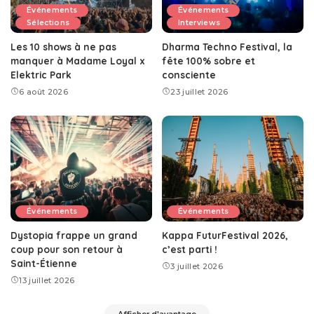
Événements
Événements
Sélections
Interviews
Les 10 shows à ne pas
Dharma Techno Festival, la
manquer à Madame Loyal x
fête 100% sobre et
Elektric Park
consciente
6 août 2026
23 juillet 2026
Événements
Événements
Dystopia frappe un grand
Kappa FuturFestival 2026,
coup pour son retour à
c’est parti !
Saint-Étienne
3 juillet 2026
13 juillet 2026