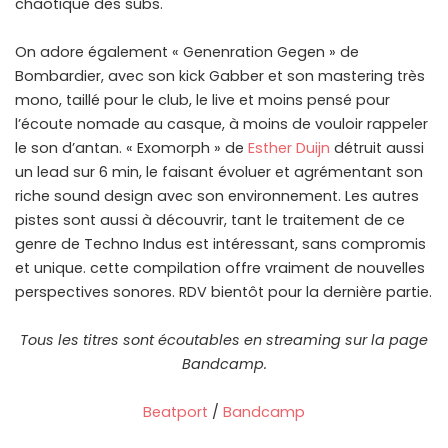
chaotique des subs.
On adore également « Genenration Gegen » de
Bombardier, avec son kick Gabber et son mastering très
mono, taillé pour le club, le live et moins pensé pour
l’écoute nomade au casque, à moins de vouloir rappeler
le son d’antan. « Exomorph » de
Esther Duijn
détruit aussi
un lead sur 6 min, le faisant évoluer et agrémentant son
riche sound design avec son environnement. Les autres
pistes sont aussi à découvrir, tant le traitement de ce
genre de Techno Indus est intéressant, sans compromis
et unique. cette compilation offre vraiment de nouvelles
perspectives sonores. RDV bientôt pour la dernière partie.
Tous les titres sont écoutables en streaming sur la page
Bandcamp.
Beatport
/
Bandcamp