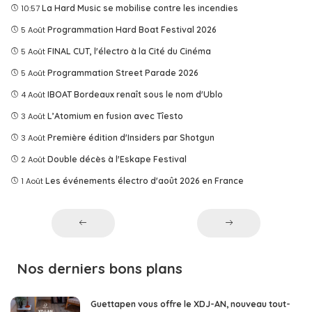
10:57
La Hard Music se mobilise contre les incendies
5 Août
Programmation Hard Boat Festival 2026
5 Août
FINAL CUT, l'électro à la Cité du Cinéma
5 Août
Programmation Street Parade 2026
4 Août
IBOAT Bordeaux renaît sous le nom d'Ublo
3 Août
L’Atomium en fusion avec Tîesto
3 Août
Première édition d'Insiders par Shotgun
2 Août
Double décès à l'Eskape Festival
1 Août
Les événements électro d'août 2026 en France
Nos derniers bons plans
Guettapen vous offre le XDJ-AN, nouveau tout-