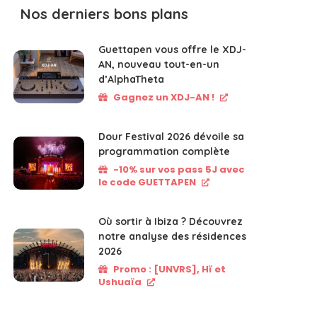
Nos derniers bons plans
Guettapen vous offre le XDJ-
AN, nouveau tout-en-un
d’AlphaTheta
Gagnez un XDJ-AN !
Dour Festival 2026 dévoile sa
programmation complète
-10% sur vos pass 5J avec
le code GUETTAPEN
Où sortir à Ibiza ? Découvrez
notre analyse des résidences
2026
Promo : [UNVRS], Hï et
Ushuaïa