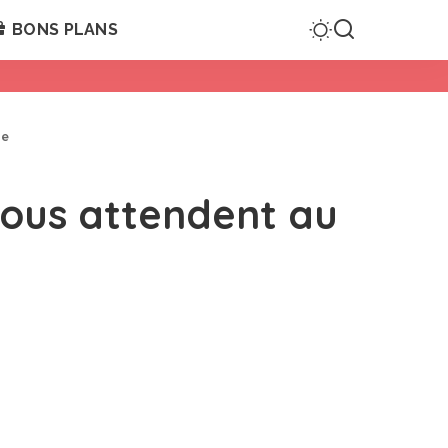
BONS PLANS
ie
vous attendent au