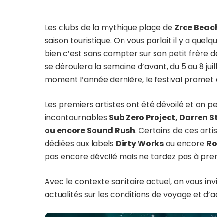
Les clubs de la mythique plage de
Zrce Beac
saison touristique. On vous parlait il y a que
bien c’est sans compter sur son petit frère dé
se déroulera la semaine d’avant, du 5 au 8 ju
moment l’année dernière, le festival promet 
Les premiers artistes ont été dévoilé et on pe
incontournables
Sub Zero Project, Darren S
ou encore Sound Rush
. Certains de ces art
dédiées aux labels
Dirty Works
ou encore
Ro
pas encore dévoilé mais ne tardez pas à prend
Avec le contexte sanitaire actuel, on vous in
actualités sur les conditions de voyage et d’a