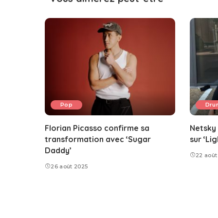
Pop
Dru
Florian Picasso confirme sa
Netsky 
transformation avec ‘Sugar
sur ‘Li
Daddy’
22 août
26 août 2025