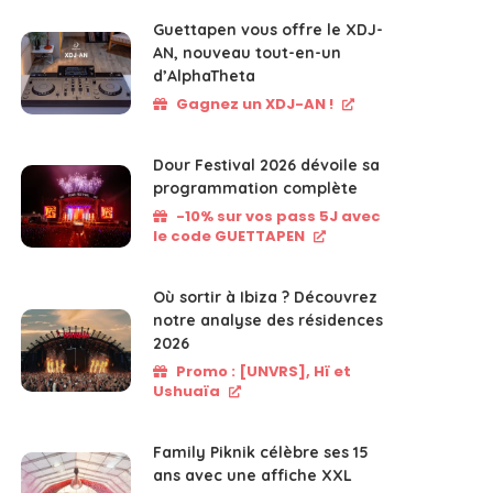
Guettapen vous offre le XDJ-
AN, nouveau tout-en-un
d’AlphaTheta
Gagnez un XDJ-AN !
Dour Festival 2026 dévoile sa
programmation complète
-10% sur vos pass 5J avec
le code GUETTAPEN
Où sortir à Ibiza ? Découvrez
notre analyse des résidences
2026
Promo : [UNVRS], Hï et
Ushuaïa
Family Piknik célèbre ses 15
ans avec une affiche XXL