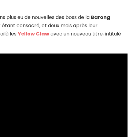
ns plus eu de nouvelles des boss de la
Barong
ur étant consacré, et deux mois après leur
voilà les
Yellow Claw
avec un nouveau titre, intitulé