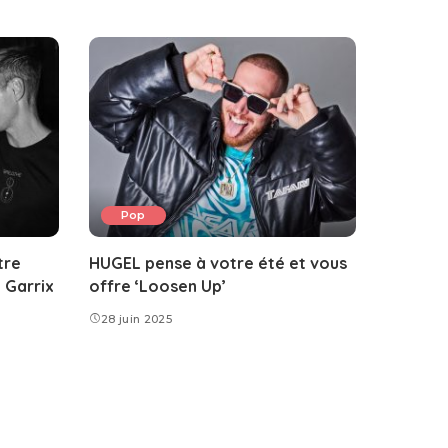
Pop
tre
HUGEL pense à votre été et vous
 Garrix
offre ‘Loosen Up’
28 juin 2025