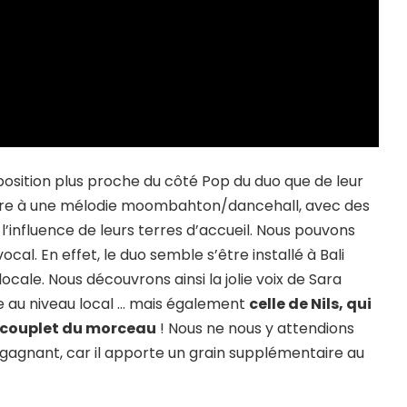
mposition plus proche du côté Pop du duo que de leur
ire à une mélodie moombahton/dancehall, avec des
l’influence de leurs terres d’accueil. Nous pouvons
cal. En effet, le duo semble s’être installé à Bali
ocale. Nous découvrons ainsi la jolie voix de Sara
re au niveau local … mais également
celle de Nils, qui
nd couplet du morceau
! Nous ne nous y attendions
t gagnant, car il apporte un grain supplémentaire au