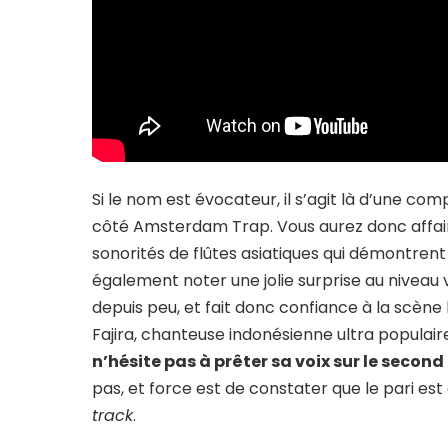
Si le nom est évocateur, il s’agit là d’une co
côté Amsterdam Trap. Vous aurez donc affa
sonorités de flûtes asiatiques qui démontrent 
également noter une jolie surprise au niveau vo
depuis peu, et fait donc confiance à la scène l
Fajira, chanteuse indonésienne ultra populai
n’hésite pas à prêter sa voix sur le seco
pas, et force est de constater que le pari es
track
.