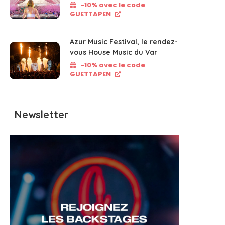
-10% avec le code
GUETTAPEN
Azur Music Festival, le rendez-
vous House Music du Var
-10% avec le code
GUETTAPEN
Newsletter