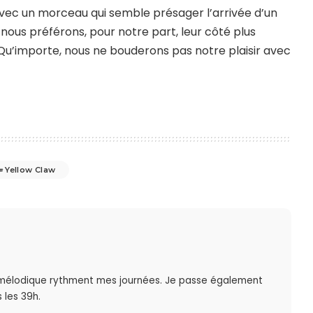
avec un morceau qui semble présager l’arrivée d’un
ous préférons, pour notre part, leur côté plus
Qu’importe, nous ne bouderons pas notre plaisir avec
Yellow Claw
mélodique rythment mes journées. Je passe également
 les 39h.