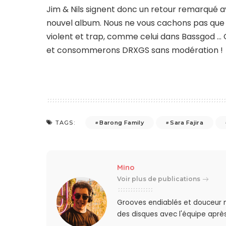
Jim & Nils signent donc un retour remarqué 
nouvel album. Nous ne vous cachons pas que n
violent et trap, comme celui dans Bassgod … 
et consommerons DRXGS sans modération !
Barong Family
Sara Fajira
TAGS:
Mino
Voir plus de publications
Grooves endiablés et douceur 
des disques avec l'équipe après