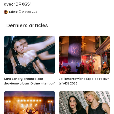
avec ‘DRXGS’
Mino
9 avril 2021
Posted
by
Derniers articles
Sara Landry annonce son
La Tomorrowland Expo de retour
deuxième album ‘Divine Intention’
à l’ADE 2026