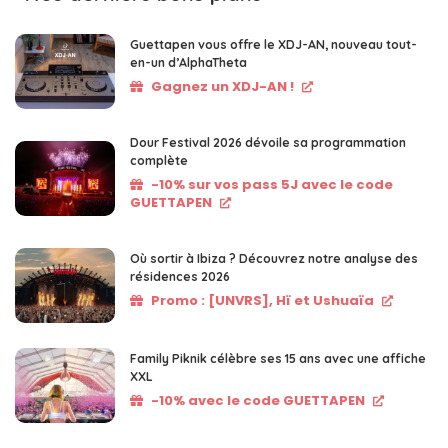
Guettapen vous offre le XDJ-AN, nouveau tout-
en-un d’AlphaTheta
Gagnez un XDJ-AN !
Dour Festival 2026 dévoile sa programmation
complète
-10% sur vos pass 5J avec le code
GUETTAPEN
Où sortir à Ibiza ? Découvrez notre analyse des
résidences 2026
Promo : [UNVRS], Hï et Ushuaïa
Family Piknik célèbre ses 15 ans avec une affiche
XXL
-10% avec le code GUETTAPEN