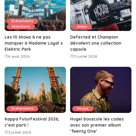
Événements
Sélections
Actus
Les 10 shows à ne pas
Defected et Champion
manquer à Madame Loyal x
dévoilent une collection
Elektric Park
capsule
6 août 2026
11 juillet 2026
Événements
House
Kappa FuturFestival 2026,
Hugel bouscule les codes
c’est parti !
avec son premier album
‘Twenty One’
3 juillet 2026