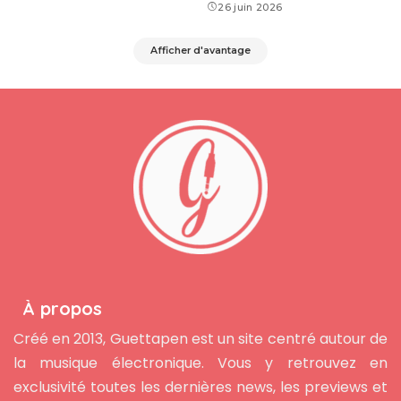
26 juin 2026
Afficher d'avantage
À propos
Créé en 2013, Guettapen est un site centré autour de
la musique électronique. Vous y retrouvez en
exclusivité toutes les dernières news, les previews et