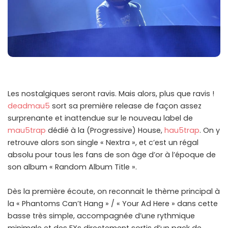
Les nostalgiques seront ravis. Mais alors, plus que ravis !
deadmau5
sort sa première release de façon assez
surprenante et inattendue sur le nouveau label de
mau5trap
dédié à la (Progressive) House,
hau5trap
. On y
retrouve alors son single « Nextra », et c’est un régal
absolu pour tous les fans de son âge d’or à l’époque de
son album « Random Album Title ».
Dès la première écoute, on reconnait le thème principal à
la « Phantoms Can’t Hang » / « Your Ad Here » dans cette
basse très simple, accompagnée d’une rythmique