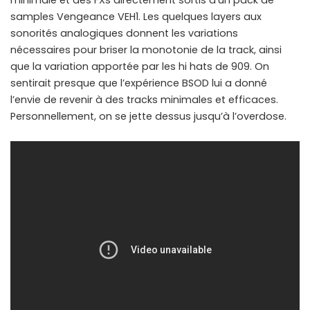
minimale et des FXs directement sortis d’un pack de
samples Vengeance VEH1. Les quelques layers aux
sonorités analogiques donnent les variations
nécessaires pour briser la monotonie de la track, ainsi
que la variation apportée par les hi hats de 909. On
sentirait presque que l’expérience BSOD lui a donné
l’envie de revenir à des tracks minimales et efficaces.
Personnellement, on se jette dessus jusqu’à l’overdose.