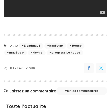
Deadmau5
hau5trap
House
TAGS:
mau5trap
Nextra
progressive house
PARTAGER SUR
Laissez un commentaire
Voir les commentaires
Toute l’actualité