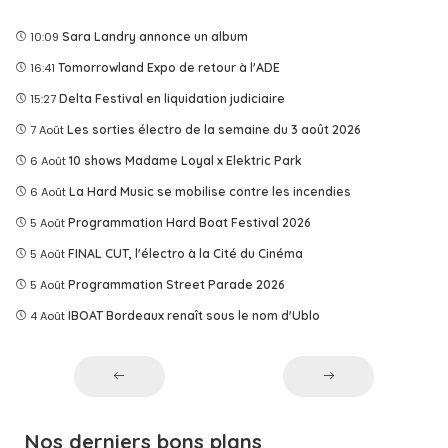
10:09
Sara Landry annonce un album
16:41
Tomorrowland Expo de retour à l'ADE
15:27
Delta Festival en liquidation judiciaire
7 Août
Les sorties électro de la semaine du 3 août 2026
6 Août
10 shows Madame Loyal x Elektric Park
6 Août
La Hard Music se mobilise contre les incendies
5 Août
Programmation Hard Boat Festival 2026
5 Août
FINAL CUT, l'électro à la Cité du Cinéma
5 Août
Programmation Street Parade 2026
4 Août
IBOAT Bordeaux renaît sous le nom d'Ublo
Nos derniers bons plans