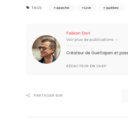
apashe
Live
québec
TAGS:
Fabian Dori
Voir plus de publications
Créateur de Guettapen et pas
RÉDACTEUR EN CHEF
PARTAGER SUR