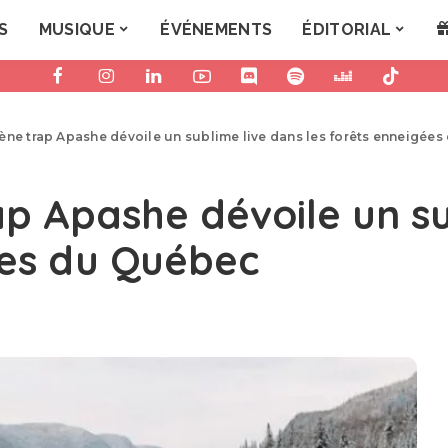
S
MUSIQUE
ÉVÉNEMENTS
ÉDITORIAL
ne trap Apashe dévoile un sublime live dans les forêts enneigée
 Apashe dévoile un su
ées du Québec