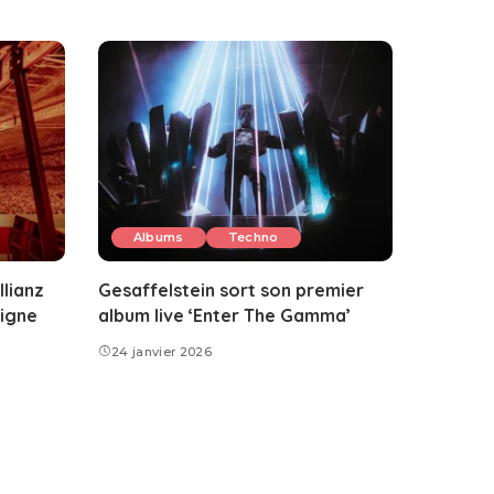
Albums
Techno
llianz
Gesaffelstein sort son premier
ligne
album live ‘Enter The Gamma’
24 janvier 2026