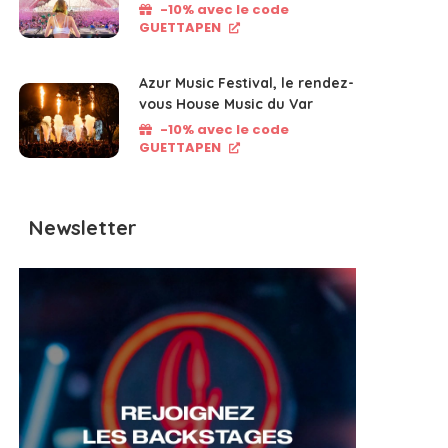
-10% avec le code
GUETTAPEN
Azur Music Festival, le rendez-
vous House Music du Var
-10% avec le code
GUETTAPEN
Newsletter