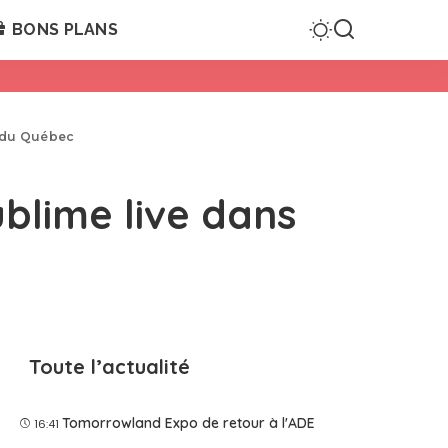
BONS PLANS
s du Québec
blime live dans
Toute l’actualité
Tomorrowland Expo de retour à l'ADE
16:41