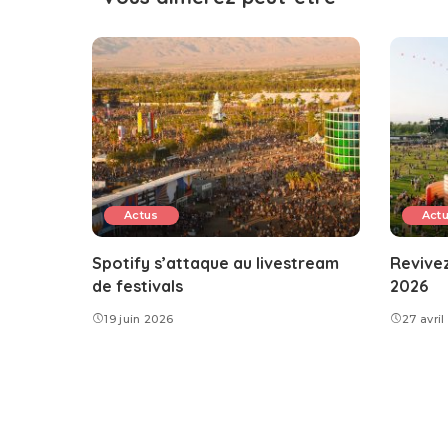
Actus
Act
Spotify s’attaque au livestream
Revivez
de festivals
2026
19 juin 2026
27 avri