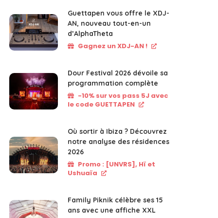
Guettapen vous offre le XDJ-
AN, nouveau tout-en-un
d’AlphaTheta
Gagnez un XDJ-AN !
Dour Festival 2026 dévoile sa
programmation complète
-10% sur vos pass 5J avec
le code GUETTAPEN
Où sortir à Ibiza ? Découvrez
notre analyse des résidences
2026
Promo : [UNVRS], Hï et
Ushuaïa
Family Piknik célèbre ses 15
ans avec une affiche XXL