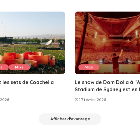
us
Mixs
Mixs
 les sets de Coachella
Le show de Dom Dolla à l’A
Stadium de Sydney est en 
l 2026
27 février 2026
Afficher d'avantage