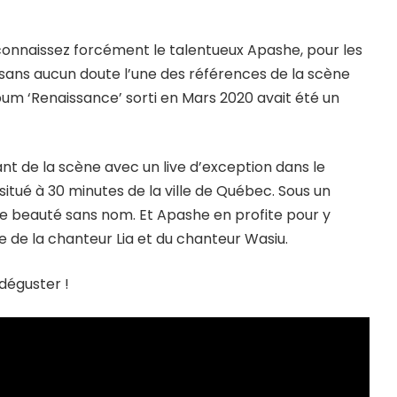
 connaissez forcément le talentueux Apashe, pour les
t sans aucun doute l’une des références de la scène
album ‘Renaissance’ sorti en Mars 2020 avait été un
nt de la scène avec un live d’exception dans le
situé à 30 minutes de la ville de Québec. Sous un
ne beauté sans nom. Et Apashe en profite pour y
e de la chanteur Lia et du chanteur Wasiu.
déguster !