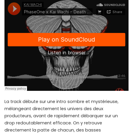
La track débute sur une intro sombre et mystérieuse,
mélangeant directement les univers des deux
producteurs, avant de rapidement débarquer sur un
drop redoutablement efficace. On y retrouve
directement la patte de chacun, des basses