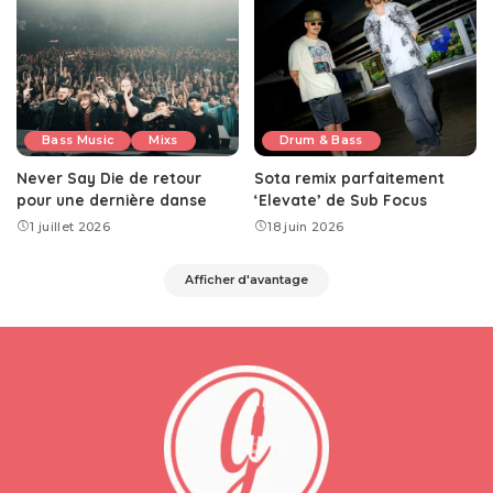
Bass Music
Mixs
Drum & Bass
Never Say Die de retour
Sota remix parfaitement
pour une dernière danse
‘Elevate’ de Sub Focus
1 juillet 2026
18 juin 2026
Afficher d'avantage