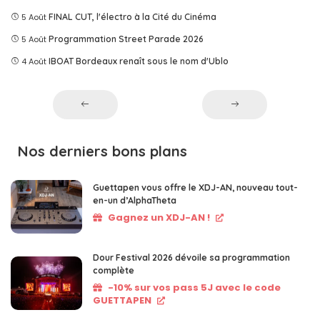
5 Août
FINAL CUT, l'électro à la Cité du Cinéma
5 Août
Programmation Street Parade 2026
4 Août
IBOAT Bordeaux renaît sous le nom d'Ublo
Nos derniers bons plans
Guettapen vous offre le XDJ-AN, nouveau tout-
en-un d’AlphaTheta
Gagnez un XDJ-AN !
Dour Festival 2026 dévoile sa programmation
complète
-10% sur vos pass 5J avec le code
GUETTAPEN