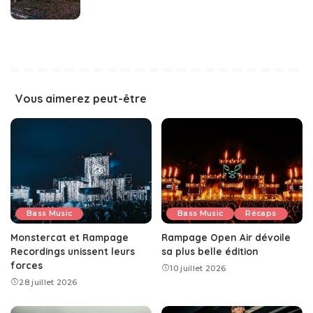
Vous aimerez peut-être
Bass Music
Bass Music
Récaps
Monstercat et Rampage
Rampage Open Air dévoile
Recordings unissent leurs
sa plus belle édition
forces
10 juillet 2026
28 juillet 2026