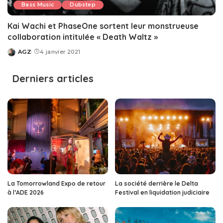
Bass Music
Dubstep
Kai Wachi et PhaseOne sortent leur monstrueuse
collaboration intitulée « Death Waltz »
AGZ
4 janvier 2021
Posted
by
Derniers articles
La Tomorrowland Expo de retour
La société derrière le Delta
à l’ADE 2026
Festival en liquidation judiciaire