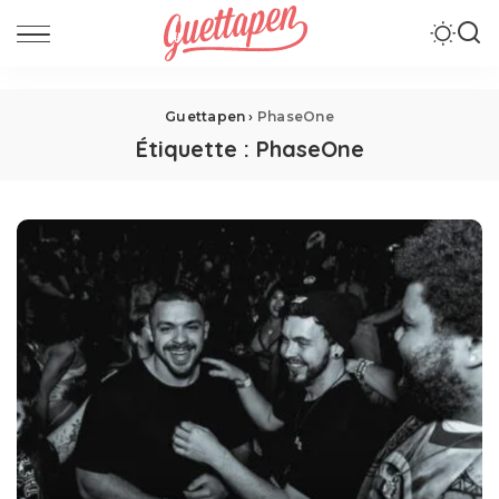
Guettapen
›
PhaseOne
Étiquette :
PhaseOne