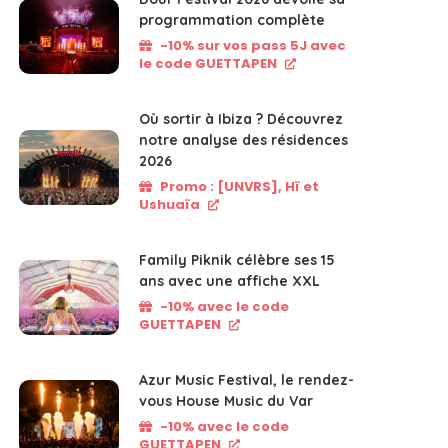
programmation complète
-10% sur vos pass 5J avec
le code GUETTAPEN
Où sortir à Ibiza ? Découvrez
notre analyse des résidences
2026
Promo : [UNVRS], Hï et
Ushuaïa
Family Piknik célèbre ses 15
ans avec une affiche XXL
-10% avec le code
GUETTAPEN
Azur Music Festival, le rendez-
vous House Music du Var
-10% avec le code
GUETTAPEN