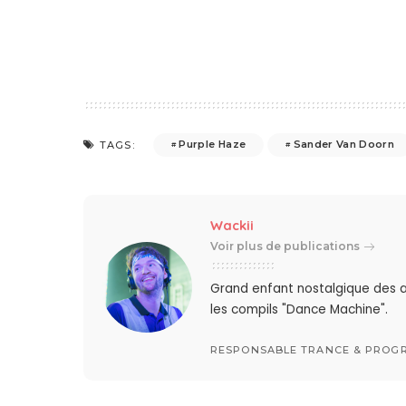
Purple Haze
Sander Van Doorn
TAGS:
Wackii
Voir plus de publications
Grand enfant nostalgique des a
les compils "Dance Machine".
RESPONSABLE TRANCE & PROGR