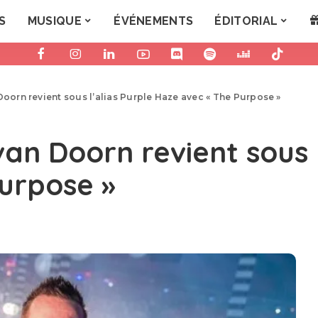
S
MUSIQUE
ÉVÉNEMENTS
ÉDITORIAL
Doorn revient sous l’alias Purple Haze avec « The Purpose »
an Doorn revient sous l
urpose »