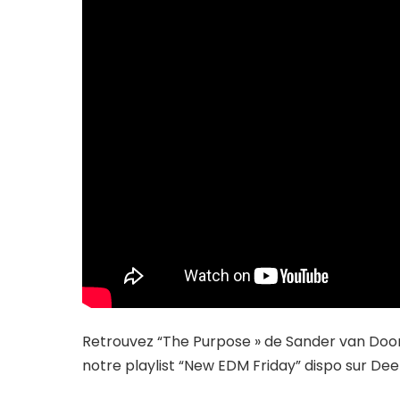
Retrouvez “The Purpose » de Sander van Door
notre playlist “New EDM Friday” dispo sur Dee