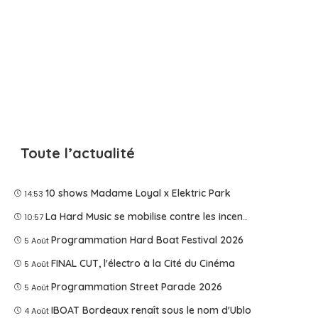
Toute l’actualité
10 shows Madame Loyal x Elektric Park
14:53
La Hard Music se mobilise contre les incendies
10:57
Programmation Hard Boat Festival 2026
5 Août
FINAL CUT, l'électro à la Cité du Cinéma
5 Août
Programmation Street Parade 2026
5 Août
IBOAT Bordeaux renaît sous le nom d'Ublo
4 Août