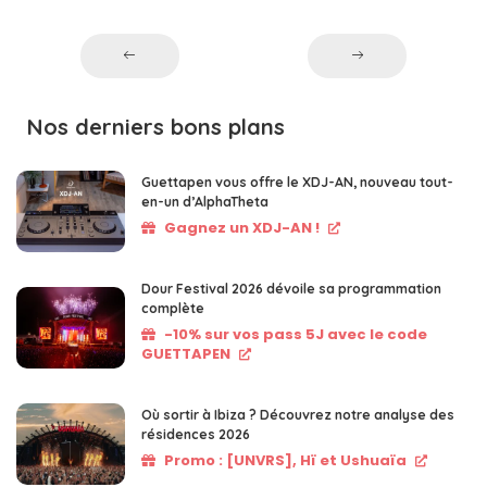
Nos derniers bons plans
Guettapen vous offre le XDJ-AN, nouveau tout-
en-un d’AlphaTheta
Gagnez un XDJ-AN !
Dour Festival 2026 dévoile sa programmation
complète
-10% sur vos pass 5J avec le code
GUETTAPEN
Où sortir à Ibiza ? Découvrez notre analyse des
résidences 2026
Promo : [UNVRS], Hï et Ushuaïa