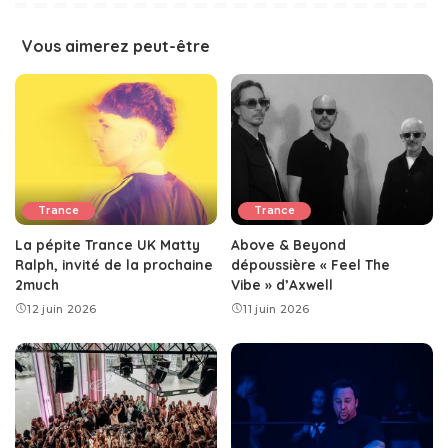
Vous aimerez peut-être
Trance
Trance
La pépite Trance UK Matty
Above & Beyond
Ralph, invité de la prochaine
dépoussière « Feel The
2much
Vibe » d’Axwell
12 juin 2026
11 juin 2026