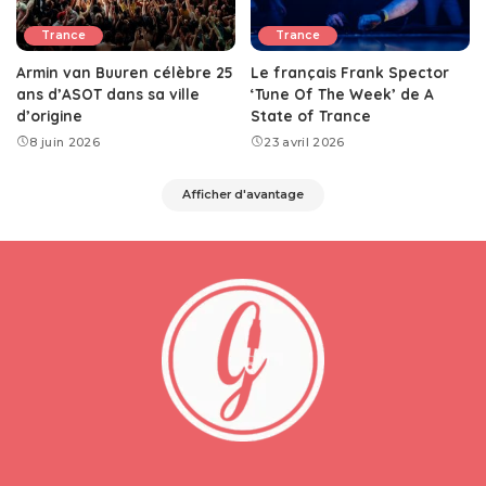
Trance
Trance
Armin van Buuren célèbre 25
Le français Frank Spector
ans d’ASOT dans sa ville
‘Tune Of The Week’ de A
d’origine
State of Trance
8 juin 2026
23 avril 2026
Afficher d'avantage