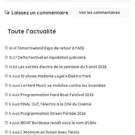
Laissez un commentaire
Voir les commentaires
Toute l’actualité
16:41
Tomorrowland Expo de retour à l'ADE
15:27
Delta Festival en liquidation judiciaire
12:59
Les sorties électro de la semaine du 3 août 2026
6 Août
10 shows Madame Loyal x Elektric Park
6 Août
La Hard Music se mobilise contre les incendies
5 Août
Programmation Hard Boat Festival 2026
5 Août
FINAL CUT, l'électro à la Cité du Cinéma
5 Août
Programmation Street Parade 2026
4 Août
IBOAT Bordeaux renaît sous le nom d'Ublo
3 Août
L’Atomium en fusion avec Tîesto