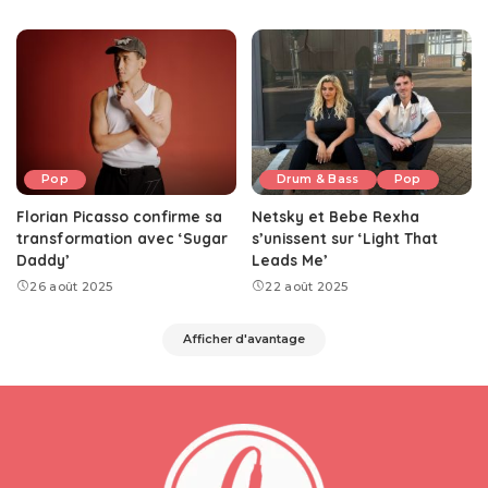
Pop
Drum & Bass
Pop
Florian Picasso confirme sa
Netsky et Bebe Rexha
transformation avec ‘Sugar
s’unissent sur ‘Light That
Daddy’
Leads Me’
26 août 2025
22 août 2025
Afficher d'avantage