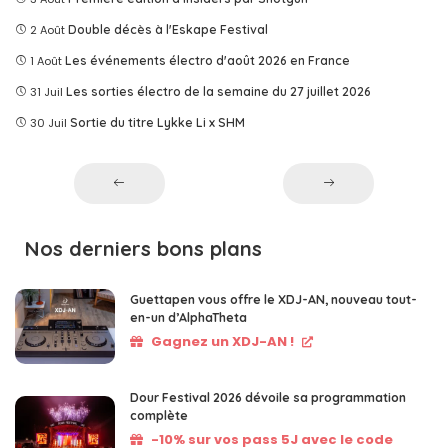
2 Août
Double décès à l'Eskape Festival
1 Août
Les événements électro d'août 2026 en France
31 Juil
Les sorties électro de la semaine du 27 juillet 2026
30 Juil
Sortie du titre Lykke Li x SHM
Nos derniers bons plans
Guettapen vous offre le XDJ-AN, nouveau tout-
en-un d’AlphaTheta
Gagnez un XDJ-AN !
Dour Festival 2026 dévoile sa programmation
complète
-10% sur vos pass 5J avec le code