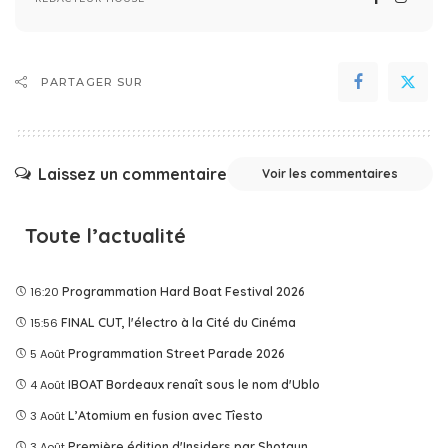
PARTAGER SUR
Laissez un commentaire
Voir les commentaires
Toute l’actualité
16:20
Programmation Hard Boat Festival 2026
15:56
FINAL CUT, l'électro à la Cité du Cinéma
5 Août
Programmation Street Parade 2026
4 Août
IBOAT Bordeaux renaît sous le nom d'Ublo
3 Août
L’Atomium en fusion avec Tîesto
3 Août
Première édition d'Insiders par Shotgun