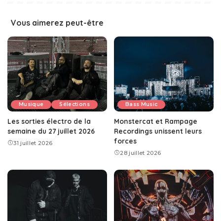
Vous aimerez peut-être
Musique
Sélections
Bass Music
Les sorties électro de la
Monstercat et Rampage
semaine du 27 juillet 2026
Recordings unissent leurs
forces
31 juillet 2026
28 juillet 2026