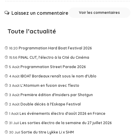
Laissez un commentaire
Voir les commentaires
Toute l’actualité
16:20
Programmation Hard Boat Festival 2026
15:56
FINAL CUT, l'électro à la Cité du Cinéma
5 Août
Programmation Street Parade 2026
4 Août
IBOAT Bordeaux renaît sous le nom d'Ublo
3 Août
L’Atomium en fusion avec Tîesto
3 Août
Première édition d'Insiders par Shotgun
2 Août
Double décès à l'Eskape Festival
1 Août
Les événements électro d'août 2026 en France
31 Juil
Les sorties électro de la semaine du 27 juillet 2026
30 Juil
Sortie du titre Lykke Li x SHM