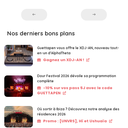
Nos derniers bons plans
Guettapen vous offre le XDJ-AN, nouveau tout-
en-un d’AlphaTheta
Gagnez un XDJ-AN !
Dour Festival 2026 dévoile sa programmation
complète
-10% sur vos pass 5J avec le code
GUETTAPEN
Où sortir à Ibiza ? Découvrez notre analyse des
résidences 2026
Promo : [UNVRS], Hï et Ushuaïa