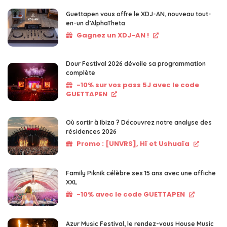
Guettapen vous offre le XDJ-AN, nouveau tout-
en-un d’AlphaTheta
Gagnez un XDJ-AN !
Dour Festival 2026 dévoile sa programmation
complète
-10% sur vos pass 5J avec le code
GUETTAPEN
Où sortir à Ibiza ? Découvrez notre analyse des
résidences 2026
Promo : [UNVRS], Hï et Ushuaïa
Family Piknik célèbre ses 15 ans avec une affiche
XXL
-10% avec le code GUETTAPEN
Azur Music Festival, le rendez-vous House Music