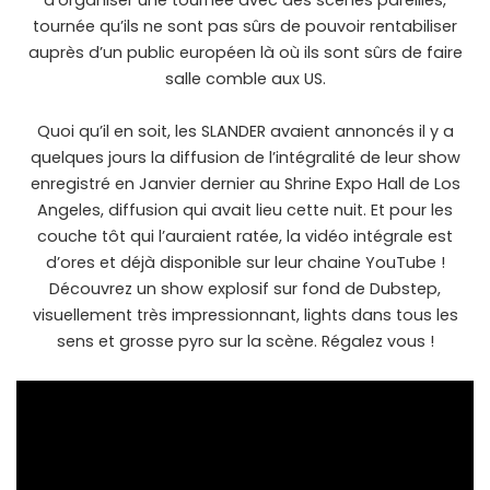
d’organiser une tournée avec des scènes pareilles,
tournée qu’ils ne sont pas sûrs de pouvoir rentabiliser
auprès d’un public européen là où ils sont sûrs de faire
salle comble aux US.
Quoi qu’il en soit, les SLANDER avaient annoncés il y a
quelques jours la diffusion de l’intégralité de leur show
enregistré en Janvier dernier au Shrine Expo Hall de Los
Angeles, diffusion qui avait lieu cette nuit. Et pour les
couche tôt qui l’auraient ratée, la vidéo intégrale est
d’ores et déjà disponible sur leur chaine YouTube !
Découvrez un show explosif sur fond de Dubstep,
visuellement très impressionnant, lights dans tous les
sens et grosse pyro sur la scène. Régalez vous !