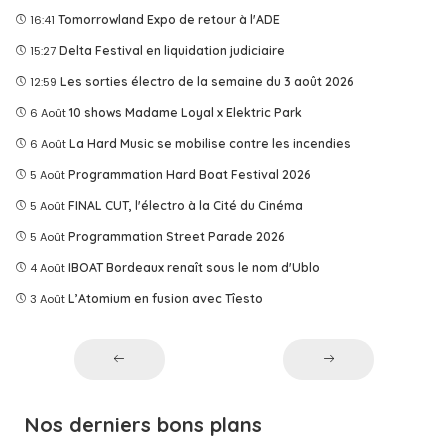
16:41
Tomorrowland Expo de retour à l'ADE
15:27
Delta Festival en liquidation judiciaire
12:59
Les sorties électro de la semaine du 3 août 2026
6 Août
10 shows Madame Loyal x Elektric Park
6 Août
La Hard Music se mobilise contre les incendies
5 Août
Programmation Hard Boat Festival 2026
5 Août
FINAL CUT, l'électro à la Cité du Cinéma
5 Août
Programmation Street Parade 2026
4 Août
IBOAT Bordeaux renaît sous le nom d'Ublo
3 Août
L’Atomium en fusion avec Tîesto
Nos derniers bons plans