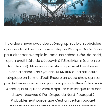
Il y a des shows avec des scénographies bien spéciales
qui nous font bien fantasmer depuis l’Europe. Sur 2019 on
peut citer par exemple la fameuse scène ‘
Orbit
‘ de Zedd,
qu’on avait hâte de découvrir à l’Ultra Miami (oui on se
fait du mal). Mais un autre show qui avait bien buzzé
c’est la scène ‘
The Eye
‘ des
SLANDER
et sa structure
atypique en forme d’oeil. Encore un autre show qui n’a
pas (et ne risque pas un jour non plus d’ailleurs) traversé
l’Atlantique et qui est venu s’ajouter à la longue liste des
shows réservés à l’Amérique du Nord. Pourquoi ?
Probablement parce que c’est un certain budget