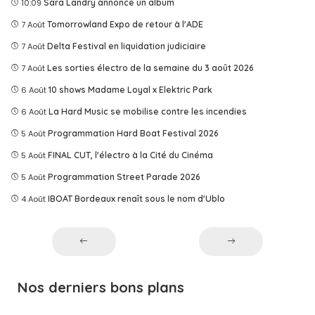
10:09
Sara Landry annonce un album
7 Août
Tomorrowland Expo de retour à l'ADE
7 Août
Delta Festival en liquidation judiciaire
7 Août
Les sorties électro de la semaine du 3 août 2026
6 Août
10 shows Madame Loyal x Elektric Park
6 Août
La Hard Music se mobilise contre les incendies
5 Août
Programmation Hard Boat Festival 2026
5 Août
FINAL CUT, l'électro à la Cité du Cinéma
5 Août
Programmation Street Parade 2026
4 Août
IBOAT Bordeaux renaît sous le nom d'Ublo
Nos derniers bons plans