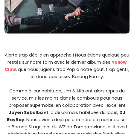
Alerte trap débile en approche ! Nous étions quelque peu
restés sur notre faim avec le dernier album des
Yellow
Claw
, que nous jugions trop Pop à notre goût, trop gentil,
et donc pas assez Barong Family.
Comme à leur habitude, Jim & Nils ont alors repris du
service, mis les mains dans le cambouis pour nous
proposer Supernoize, en collaboration avec l’excellent
Juyen Sebulba
et la désormais habituée du label,
DJ
RayRay
. Nous avions déjà pu entendre ce morceau sur
la Barong Stage lors du W2 de Tomorrowland, et il avait