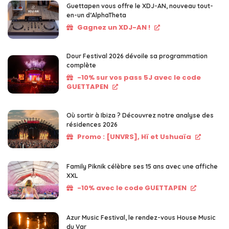
Guettapen vous offre le XDJ-AN, nouveau tout-
en-un d’AlphaTheta
Gagnez un XDJ-AN !
Dour Festival 2026 dévoile sa programmation
complète
-10% sur vos pass 5J avec le code
GUETTAPEN
Où sortir à Ibiza ? Découvrez notre analyse des
résidences 2026
Promo : [UNVRS], Hï et Ushuaïa
Family Piknik célèbre ses 15 ans avec une affiche
XXL
-10% avec le code GUETTAPEN
Azur Music Festival, le rendez-vous House Music
du Var