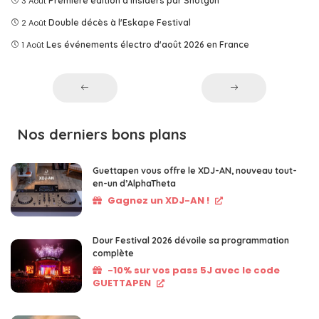
3 Août
Première édition d'Insiders par Shotgun
2 Août
Double décès à l'Eskape Festival
1 Août
Les événements électro d'août 2026 en France
Nos derniers bons plans
Guettapen vous offre le XDJ-AN, nouveau tout-
en-un d’AlphaTheta
Gagnez un XDJ-AN !
Dour Festival 2026 dévoile sa programmation
complète
-10% sur vos pass 5J avec le code
GUETTAPEN