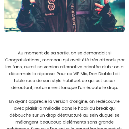
Au moment de sa sortie, on se demandait si
‘Congratulations’, morceau qui avait été très attendu par
les fans, aurait sa version alternative orientée club : on a
désormais la réponse. Pour ce VIP Mix, Don Diablo fait
table rase de son style habituel, ce qui est assez
déroutant, notamment lorsque l’on écoute le drop.
En ayant apprécié la version d’origine, on redécouvre
avec plaisir la mélodie dans le hook du break qui
débouche sur un drop déstructuré au sein duquel se
mélangent beaucoup d’éléments sans grande