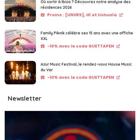
Où sortir à Ibiza ? Découvrez notre analyse des
résidences 2026
Promo : [UNVRS], Hï et Ushuaïa
Family Piknik célèbre ses 15 ans avec une affiche
XXL
-10% avec le code GUETTAPEN
Azur Music Festival, le rendez-vous House Music
du Var
-10% avec le code GUETTAPEN
Newsletter