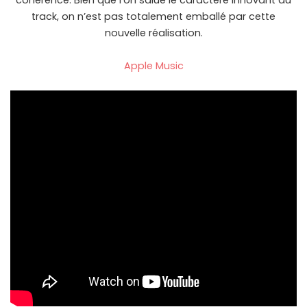
cohérence. Bien que l’on salue le caractère innovant du
track, on n’est pas totalement emballé par cette
nouvelle réalisation.
Apple Music