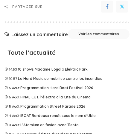
PARTAGER SUR
Laissez un commentaire
Voir les commentaires
Toute l’actualité
14:53
10 shows Madame Loyal x Elektric Park
10:57
La Hard Music se mobilise contre les incendies
5 Août
Programmation Hard Boat Festival 2026
5 Août
FINAL CUT, l'électro à la Cité du Cinéma
5 Août
Programmation Street Parade 2026
4 Août
IBOAT Bordeaux renaît sous le nom d'Ublo
3 Août
L’Atomium en fusion avec Tîesto