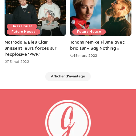
Bass House
Future House
Future House
Matroda & Bleu Clair
Tchami remixe Flume avec
unissent leurs forces sur
brio sur « Say Nothing »
l’explosive ‘PWR’
18 mars 2022
13 mai 2022
Afficher d'avantage