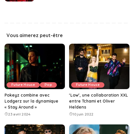
Vous aimerez peut-être
Future House
Pop
Future House
Pokeyz combine avec
‘Low’, une collaboration XXL
Lodgerz sur la dynamique
entre Tchami et Oliver
« Stay Around »
Heldens
23 avril 2024
10 juin 2022