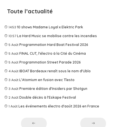
Toute l’actualité
14:53
10 shows Madame Loyal x Elektric Park
10:57
La Hard Music se mobilise contre les incendies
5 Août
Programmation Hard Boat Festival 2026
5 Août
FINAL CUT, l'électro à la Cité du Cinéma
5 Août
Programmation Street Parade 2026
4 Août
IBOAT Bordeaux renaît sous le nom d'Ublo
3 Août
L’Atomium en fusion avec Tîesto
3 Août
Première édition d'Insiders par Shotgun
2 Août
Double décès à l'Eskape Festival
1 Août
Les événements électro d'août 2026 en France