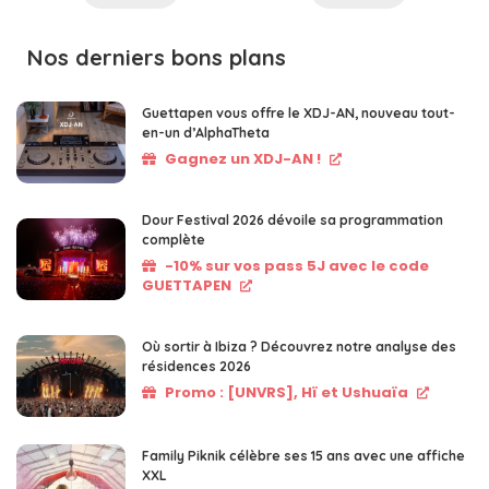
Nos derniers bons plans
Guettapen vous offre le XDJ-AN, nouveau tout-
en-un d’AlphaTheta
Gagnez un XDJ-AN !
Dour Festival 2026 dévoile sa programmation
complète
-10% sur vos pass 5J avec le code
GUETTAPEN
Où sortir à Ibiza ? Découvrez notre analyse des
résidences 2026
Promo : [UNVRS], Hï et Ushuaïa
Family Piknik célèbre ses 15 ans avec une affiche
XXL