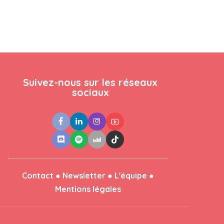
Suivez-nous sur les réseaux
sociaux
●
●
●
Contact
Newsletter
L'équipe
Mentions légales