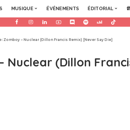
S
MUSIQUE
ÉVÉNEMENTS
ÉDITORIAL
: Zomboy – Nuclear (Dillon Francis Remix) [Never Say Die]
 Nuclear (Dillon Franc