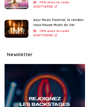
-10% avec le code
GUETTAPEN
Azur Music Festival, le rendez-
vous House Music du Var
-10% avec le code
GUETTAPEN
Newsletter