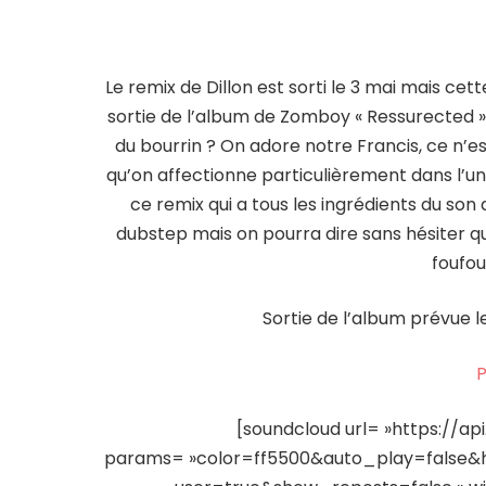
Le remix de Dillon est sorti le 3 mai mais ce
sortie de l’album de Zomboy « Ressurected » 
du bourrin ? On adore notre Francis, ce n’e
qu’on affectionne particulièrement dans l’un
ce remix qui a tous les ingrédients du son
dubstep mais on pourra dire sans hésiter qu
foufou
Sortie de l’album prévue l
P
[soundcloud url= »https://a
params= »color=ff5500&auto_play=false