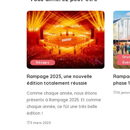
Dru
Récaps
Évé
Rampage 2025, une nouvelle
Rampag
édition totalement réussie
phase 1
Comme chaque année, nous étions
10 janvi
présents à Rampage 2025. Et comme
chaque année, ce fût une très belle
édition !
3 mars 2025