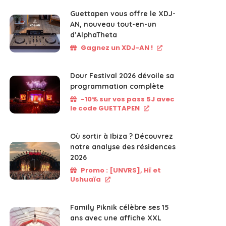
Guettapen vous offre le XDJ-
AN, nouveau tout-en-un
d’AlphaTheta
Gagnez un XDJ-AN !
Dour Festival 2026 dévoile sa
programmation complète
-10% sur vos pass 5J avec
le code GUETTAPEN
Où sortir à Ibiza ? Découvrez
notre analyse des résidences
2026
Promo : [UNVRS], Hï et
Ushuaïa
Family Piknik célèbre ses 15
ans avec une affiche XXL