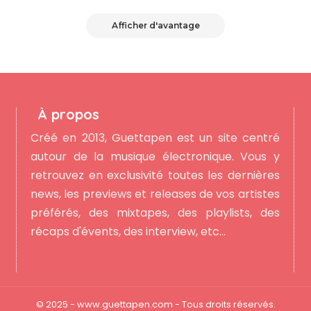
Afficher d'avantage
À propos
Créé en 2013, Guettapen est un site centré
autour de la musique électronique. Vous y
retrouvez en exclusivité toutes les dernières
news, les previews et releases de vos artistes
préférés, des mixtapes, des playlists, des
récaps d'évents, des interview, etc...
© 2025 - www.guettapen.com - Tous droits réservés.