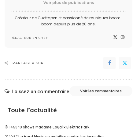
Voir plus de publications
Créateur de Guettapen et passionné de musiques boom-
boom depuis plus de 20 ans.
RÉDACTEUR EN CHEF
PARTAGER SUR
Laissez un commentaire
Voir les commentaires
Toute l’actualité
14:53
10 shows Madame Loyal x Elektric Park
10:57
La Hard Music se mobilise contre les incendies