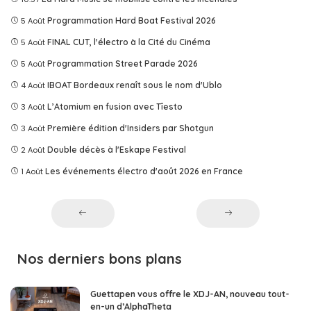
5 Août
Programmation Hard Boat Festival 2026
5 Août
FINAL CUT, l'électro à la Cité du Cinéma
5 Août
Programmation Street Parade 2026
4 Août
IBOAT Bordeaux renaît sous le nom d'Ublo
3 Août
L’Atomium en fusion avec Tîesto
3 Août
Première édition d'Insiders par Shotgun
2 Août
Double décès à l'Eskape Festival
1 Août
Les événements électro d'août 2026 en France
Nos derniers bons plans
Guettapen vous offre le XDJ-AN, nouveau tout-
en-un d’AlphaTheta