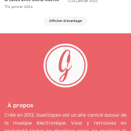
24 janvier 2023
4 janvier 2024
Afficher d'avantage
À propos
Créé en 2013, Guettapen est un site centré autour de
la musique électronique. Vous y retrouvez en
exclusivité toutes les dernières news, les previews et