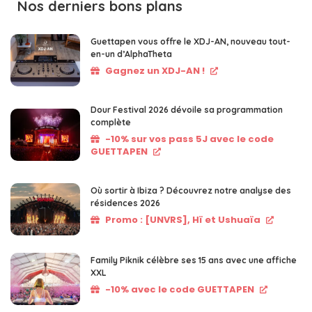
Nos derniers bons plans
Guettapen vous offre le XDJ-AN, nouveau tout-
en-un d’AlphaTheta
Gagnez un XDJ-AN !
Dour Festival 2026 dévoile sa programmation
complète
-10% sur vos pass 5J avec le code
GUETTAPEN
Où sortir à Ibiza ? Découvrez notre analyse des
résidences 2026
Promo : [UNVRS], Hï et Ushuaïa
Family Piknik célèbre ses 15 ans avec une affiche
XXL
-10% avec le code GUETTAPEN