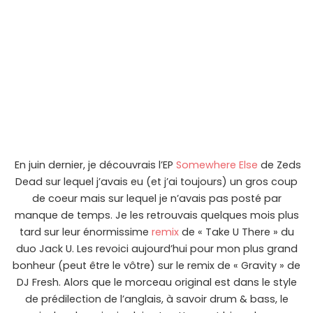
En juin dernier, je découvrais l’EP
Somewhere Else
de Zeds
Dead sur lequel j’avais eu (et j’ai toujours) un gros coup
de coeur mais sur lequel je n’avais pas posté par
manque de temps. Je les retrouvais quelques mois plus
tard sur leur énormissime
remix
de « Take U There » du
duo Jack U. Les revoici aujourd’hui pour mon plus grand
bonheur (peut être le vôtre) sur le remix de « Gravity » de
DJ Fresh. Alors que le morceau original est dans le style
de prédilection de l’anglais, à savoir drum & bass, le