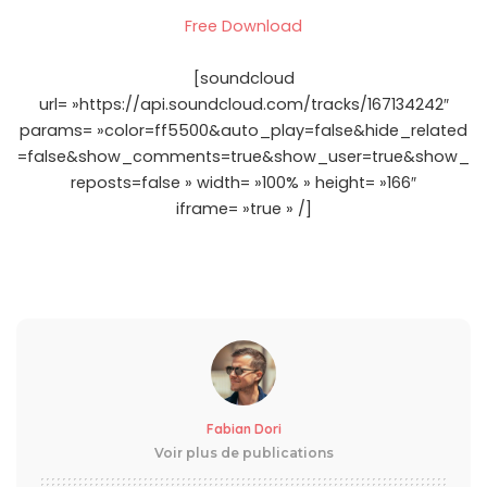
Free Download
[soundcloud
url= »https://api.soundcloud.com/tracks/167134242″
params= »color=ff5500&auto_play=false&hide_related
=false&show_comments=true&show_user=true&show_
reposts=false » width= »100% » height= »166″
iframe= »true » /]
Fabian Dori
Voir plus de publications