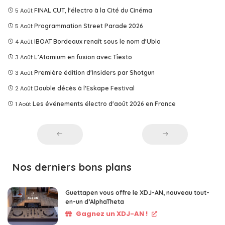
5 Août
FINAL CUT, l'électro à la Cité du Cinéma
5 Août
Programmation Street Parade 2026
4 Août
IBOAT Bordeaux renaît sous le nom d'Ublo
3 Août
L’Atomium en fusion avec Tîesto
3 Août
Première édition d'Insiders par Shotgun
2 Août
Double décès à l'Eskape Festival
1 Août
Les événements électro d'août 2026 en France
Nos derniers bons plans
Guettapen vous offre le XDJ-AN, nouveau tout-
en-un d’AlphaTheta
Gagnez un XDJ-AN !