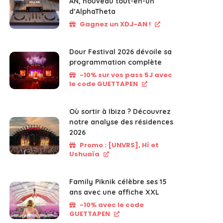
AN, nouveau tout-en-un
d’AlphaTheta
Gagnez un XDJ-AN !
Dour Festival 2026 dévoile sa
programmation complète
-10% sur vos pass 5J avec
le code GUETTAPEN
Où sortir à Ibiza ? Découvrez
notre analyse des résidences
2026
Promo : [UNVRS], Hï et
Ushuaïa
Family Piknik célèbre ses 15
ans avec une affiche XXL
-10% avec le code
GUETTAPEN