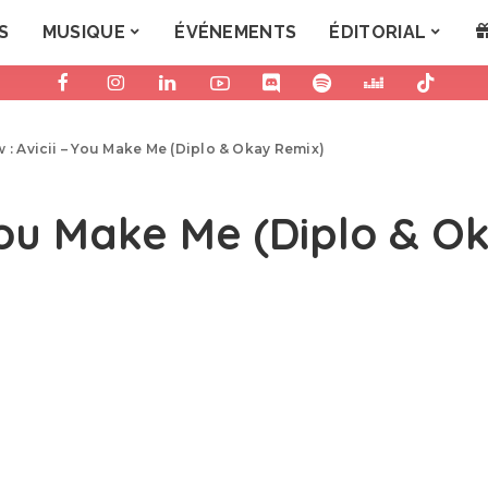
S
MUSIQUE
ÉVÉNEMENTS
ÉDITORIAL
 : Avicii – You Make Me (Diplo & Okay Remix)
 You Make Me (Diplo & O