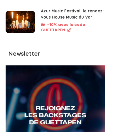
Azur Music Festival, le rendez-
vous House Music du Var
-10% avec le code
GUETTAPEN
Newsletter