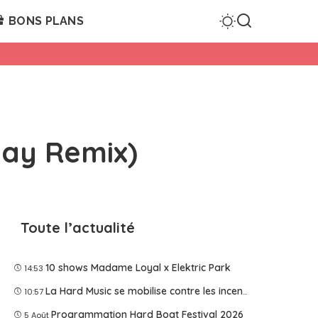
BONS PLANS
kay Remix)
Toute l’actualité
10 shows Madame Loyal x Elektric Park
14:53
La Hard Music se mobilise contre les incendies
10:57
Programmation Hard Boat Festival 2026
5 Août