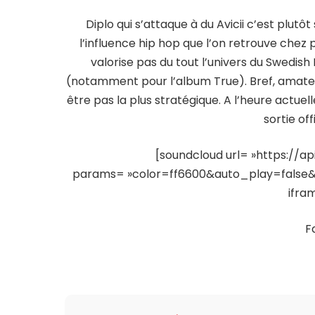
Diplo qui s’attaque à du Avicii c’est plutôt
l’influence hip hop que l’on retrouve chez
valorise pas du tout l’univers du Swedish
(notamment pour l’album True). Bref, amateur
être pas la plus stratégique. A l’heure actuell
sortie off
[soundcloud url= »https://a
params= »color=ff6600&auto_play=false&s
ifra
F