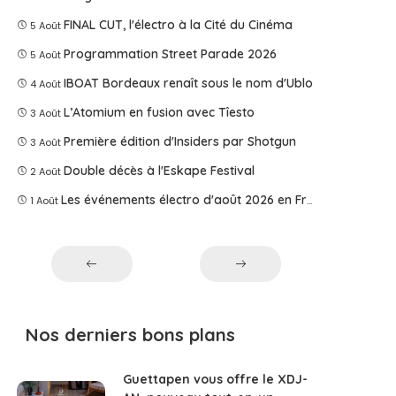
FINAL CUT, l'électro à la Cité du Cinéma
5 Août
Programmation Street Parade 2026
5 Août
IBOAT Bordeaux renaît sous le nom d'Ublo
4 Août
L’Atomium en fusion avec Tîesto
3 Août
Première édition d'Insiders par Shotgun
3 Août
Double décès à l'Eskape Festival
2 Août
Les événements électro d'août 2026 en France
1 Août
Nos derniers bons plans
Guettapen vous offre le XDJ-