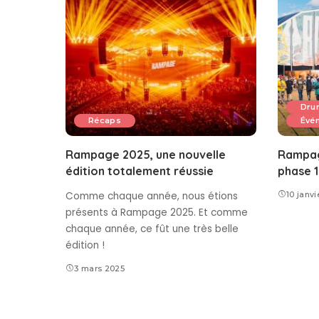
Dru
Récaps
Évé
Rampage 2025, une nouvelle
Rampag
édition totalement réussie
phase 1
Comme chaque année, nous étions
10 janvi
présents à Rampage 2025. Et comme
chaque année, ce fût une très belle
édition !
3 mars 2025