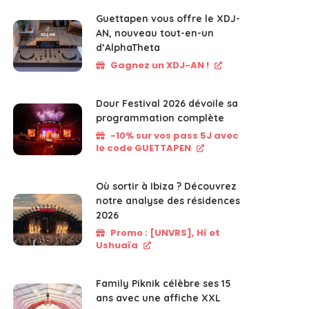
Guettapen vous offre le XDJ-
AN, nouveau tout-en-un
d’AlphaTheta
Gagnez un XDJ-AN !
Dour Festival 2026 dévoile sa
programmation complète
-10% sur vos pass 5J avec
le code GUETTAPEN
Où sortir à Ibiza ? Découvrez
notre analyse des résidences
2026
Promo : [UNVRS], Hï et
Ushuaïa
Family Piknik célèbre ses 15
ans avec une affiche XXL