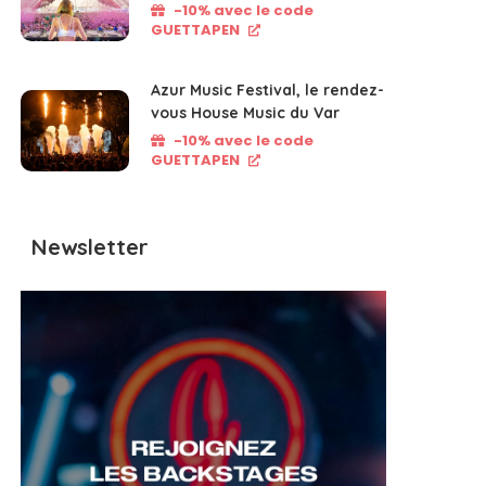
-10% avec le code
GUETTAPEN
Azur Music Festival, le rendez-
vous House Music du Var
-10% avec le code
GUETTAPEN
Newsletter