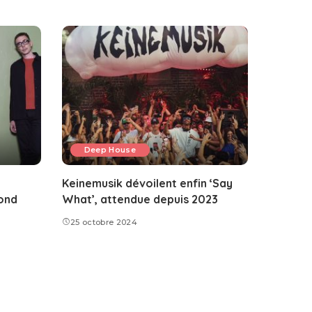
Deep House
Keinemusik dévoilent enfin ‘Say
ond
What’, attendue depuis 2023
25 octobre 2024