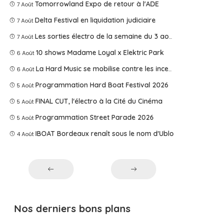
Tomorrowland Expo de retour à l'ADE
7 Août
Delta Festival en liquidation judiciaire
7 Août
Les sorties électro de la semaine du 3 août 2026
7 Août
10 shows Madame Loyal x Elektric Park
6 Août
La Hard Music se mobilise contre les incendies
6 Août
Programmation Hard Boat Festival 2026
5 Août
FINAL CUT, l'électro à la Cité du Cinéma
5 Août
Programmation Street Parade 2026
5 Août
IBOAT Bordeaux renaît sous le nom d'Ublo
4 Août
Nos derniers bons plans