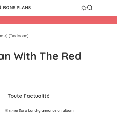
BONS PLANS
emix) [Toolroom]
an With The Red
Toute l’actualité
Sara Landry annonce un album
8 Août