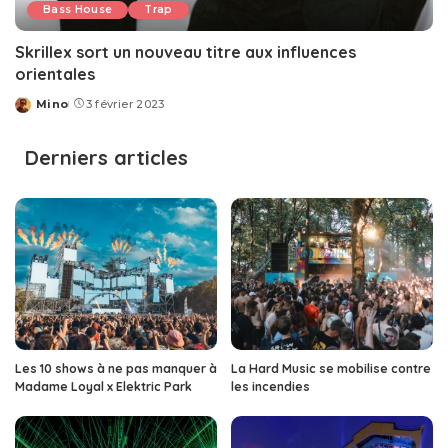
Bass House
Trap
Skrillex sort un nouveau titre aux influences
orientales
Mino
3 février 2023
Posted
by
Derniers articles
Les 10 shows à ne pas manquer à
La Hard Music se mobilise contre
Madame Loyal x Elektric Park
les incendies