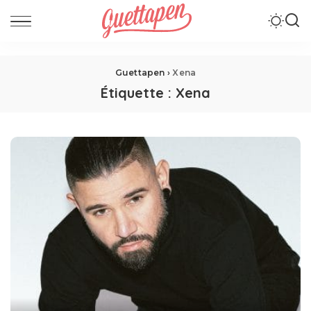
Guettapen
›
Xena
Étiquette :
Xena