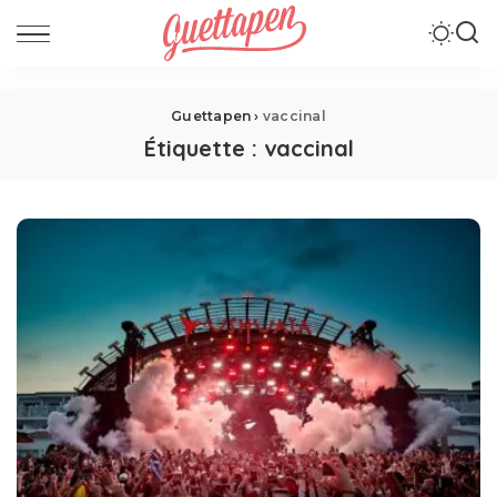
Guettapen
›
vaccinal
Étiquette :
vaccinal