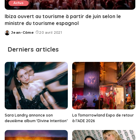
Actus
Ibiza ouvert au tourisme à partir de juin selon le
ministre du tourisme espagnol
Jean-Côme
20 avril 2021
Posted
by
Derniers articles
Sara Landry annonce son
La Tomorrowland Expo de retour
deuxième album ‘Divine Intention’
à l’ADE 2026