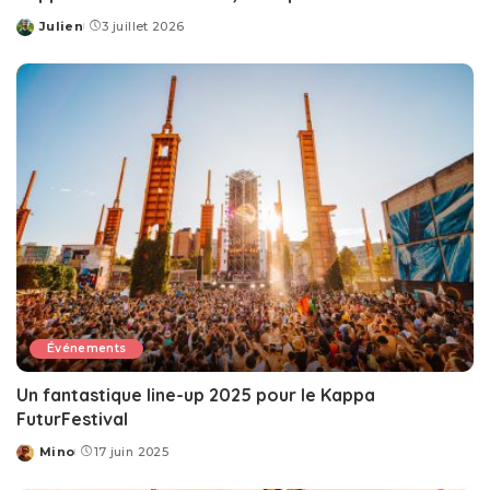
Julien
3 juillet 2026
Posted
by
Événements
Un fantastique line-up 2025 pour le Kappa
FuturFestival
Mino
17 juin 2025
Posted
by