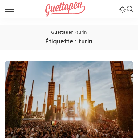
Guettapen
›
turin
Étiquette :
turin