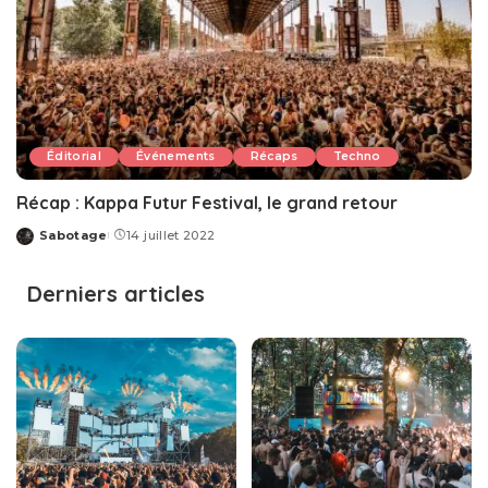
Éditorial
Événements
Récaps
Techno
Récap : Kappa Futur Festival, le grand retour
Sabotage
14 juillet 2022
Posted
by
Derniers articles