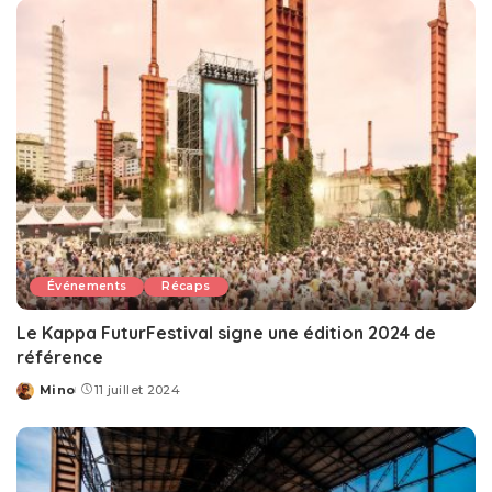
Événements
Récaps
Le Kappa FuturFestival signe une édition 2024 de
référence
Mino
11 juillet 2024
Posted
by