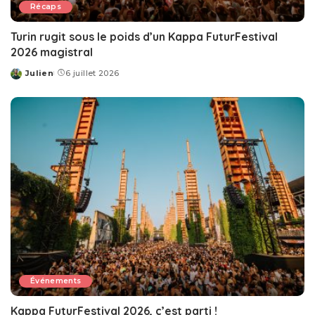
Récaps
Turin rugit sous le poids d’un Kappa FuturFestival
2026 magistral
Julien
6 juillet 2026
Posted
by
Événements
Kappa FuturFestival 2026, c’est parti !