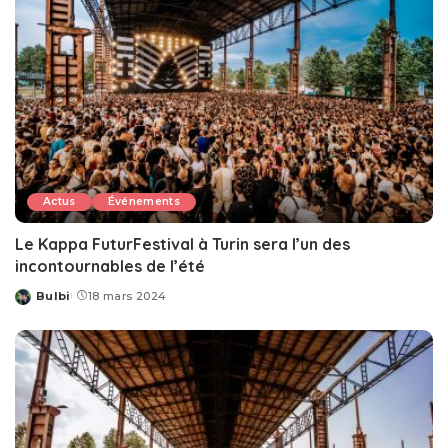
Actus
Événements
Le Kappa FuturFestival à Turin sera l’un des
incontournables de l’été
Bulbi
18 mars 2024
Posted
by