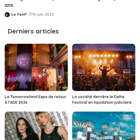
ans
Le Fanf'
19 juin 2023
Posted
by
Derniers articles
La Tomorrowland Expo de retour
La société derrière le Delta
à l’ADE 2026
Festival en liquidation judiciaire