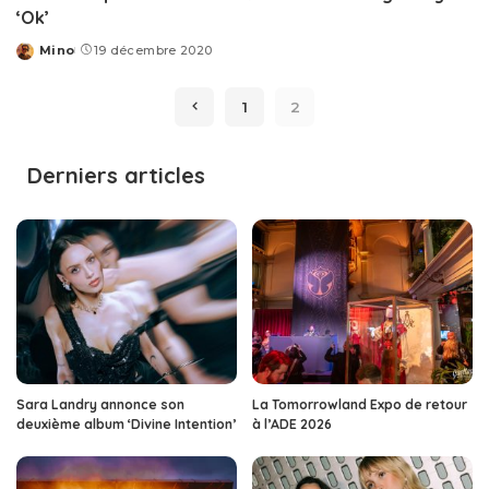
‘Ok’
Mino
19 décembre 2020
Posted
by
1
2
Derniers articles
Sara Landry annonce son
La Tomorrowland Expo de retour
deuxième album ‘Divine Intention’
à l’ADE 2026