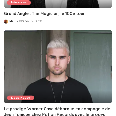
Interviews
Grand Angle : The Magician, le 100e tour
Mino
7 février 2021
Posted
by
Deep House
Le prodige Warner Case débarque en compagnie de
Jean Tonique chez Potion Records avec le groovy