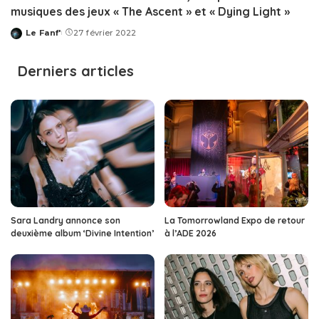
musiques des jeux « The Ascent » et « Dying Light »
Le Fanf'
27 février 2022
Posted
by
Derniers articles
Sara Landry annonce son
La Tomorrowland Expo de retour
deuxième album ‘Divine Intention’
à l’ADE 2026