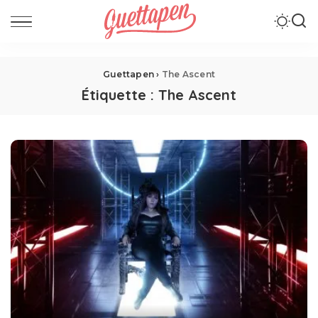
Guettapen
›
The Ascent
Étiquette :
The Ascent