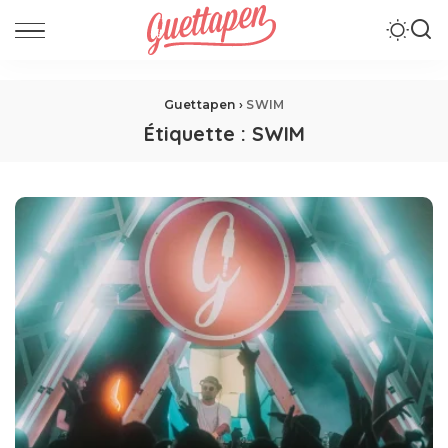
Guettapen
›
SWIM
Étiquette :
SWIM