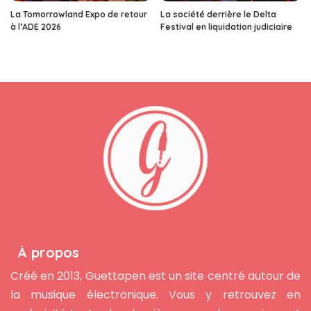
La Tomorrowland Expo de retour
La société derrière le Delta
à l’ADE 2026
Festival en liquidation judiciaire
À propos
Créé en 2013, Guettapen est un site centré autour de
la musique électronique. Vous y retrouvez en