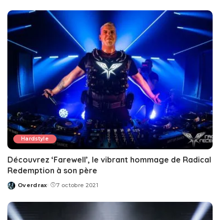
by
Hardstyle
Découvrez ‘Farewell’, le vibrant hommage de Radical
Redemption à son père
Overdrax
7 octobre 2021
Posted
by