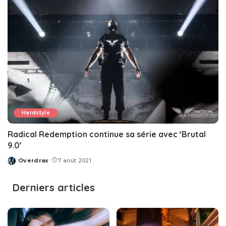
Hardstyle
Radical Redemption continue sa série avec ‘Brutal
9.0’
Overdrax
7 août 2021
Posted
by
Derniers articles