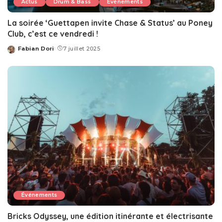
Actus
Drum & Bass
Événements
La soirée ‘Guettapen invite Chase & Status’ au Poney
Club, c’est ce vendredi !
Fabian Dori
7 juillet 2025
Posted
by
Événements
Bricks Odyssey, une édition itinérante et électrisante