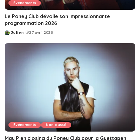
Événements
Le Poney Club dévoile son impressionnante
programmation 2026
Julien
27 avril 2026
Posted
by
Événements
Non classé
Mau P en closing du Poney Club pour la Guettapen