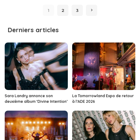
by
1
2
3
Derniers articles
Sara Landry annonce son
La Tomorrowland Expo de retour
deuxième album ‘Divine Intention’
à l’ADE 2026