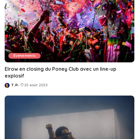
Événements
Elrow en closing du Poney Club avec un line-up
explosif
T.P.
25 août 2025
Posted
by