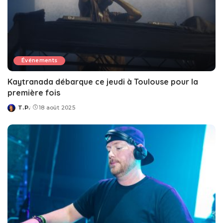
Événements
Kaytranada débarque ce jeudi à Toulouse pour la
première fois
T.P.
18 août 2025
Posted
by