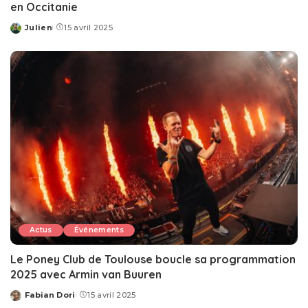
en Occitanie
Julien
15 avril 2025
Posted
by
Actus
Événements
Le Poney Club de Toulouse boucle sa programmation
2025 avec Armin van Buuren
Fabian Dori
15 avril 2025
Posted