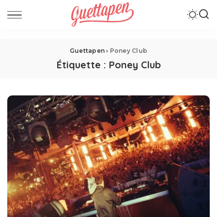
Guettapen
›
Poney Club
Étiquette :
Poney Club