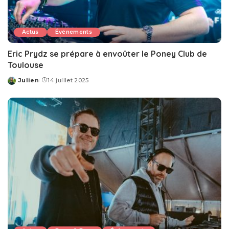
Actus
Événements
Eric Prydz se prépare à envoûter le Poney Club de
Toulouse
Julien
14 juillet 2025
Posted
by