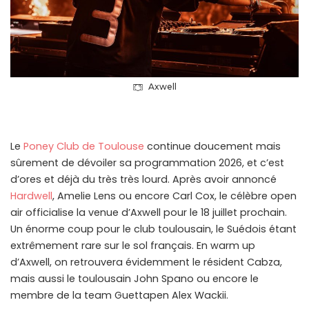
Axwell
Le
Poney Club de Toulouse
continue doucement mais
sûrement de dévoiler sa programmation 2026, et c’est
d’ores et déjà du très très lourd. Après avoir annoncé
Hardwell
, Amelie Lens ou encore Carl Cox, le célèbre open
air officialise la venue d’Axwell pour le 18 juillet prochain.
Un énorme coup pour le club toulousain, le Suédois étant
extrêmement rare sur le sol français. En warm up
d’Axwell, on retrouvera évidemment le résident Cabza,
mais aussi le toulousain John Spano ou encore le
membre de la team Guettapen Alex Wackii.