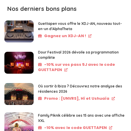
Nos derniers bons plans
Guettapen vous offre le XDJ-AN, nouveau tout-
en-un d’AlphaTheta
Gagnez un XDJ-AN !
Dour Festival 2026 dévoile sa programmation
complète
-10% sur vos pass 5J avec le code
GUETTAPEN
Où sortir à Ibiza ? Découvrez notre analyse des
résidences 2026
Promo : [UNVRS], Hï et Ushuaïa
Family Piknik célèbre ses 15 ans avec une affiche
XXL
-10% avec le code GUETTAPEN