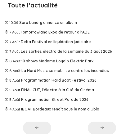
Toute l’actualité
10:09
Sara Landry annonce un album
7 Août
Tomorrowland Expo de retour à l'ADE
7 Août
Delta Festival en liquidation judiciaire
7 Août
Les sorties électro de la semaine du 3 août 2026
6 Août
10 shows Madame Loyal x Elektric Park
6 Août
La Hard Music se mobilise contre les incendies
5 Août
Programmation Hard Boat Festival 2026
5 Août
FINAL CUT, l'électro à la Cité du Cinéma
5 Août
Programmation Street Parade 2026
4 Août
IBOAT Bordeaux renaît sous le nom d'Ublo