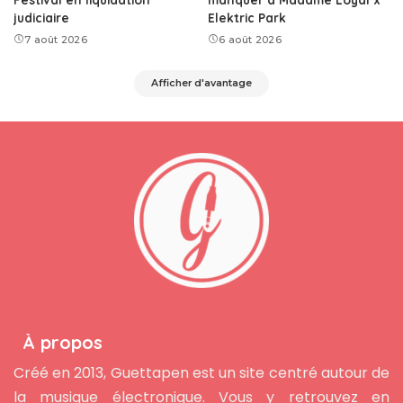
judiciaire
Elektric Park
7 août 2026
6 août 2026
Afficher d'avantage
À propos
Créé en 2013, Guettapen est un site centré autour de
la musique électronique. Vous y retrouvez en