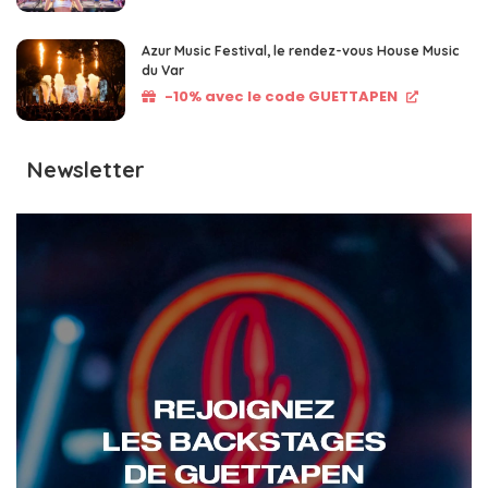
Azur Music Festival, le rendez-vous House Music
du Var
-10% avec le code GUETTAPEN
Newsletter