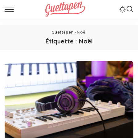
Guettapen
›
Noël
Étiquette :
Noël