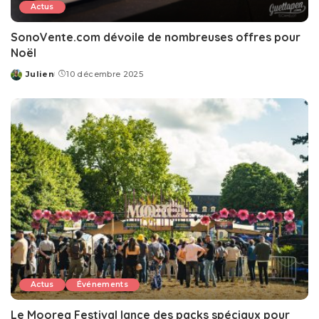
Actus
SonoVente.com dévoile de nombreuses offres pour
Noël
Julien
10 décembre 2025
Posted
by
Actus
Événements
Le Moorea Festival lance des packs spéciaux pour