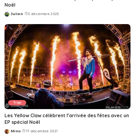
Noël
Julien
5 décembre 2025
Posted
by
Trap
Les Yellow Claw célèbrent l’arrivée des fêtes avec un
EP spécial Noël
Mino
17 décembre 2021
Posted