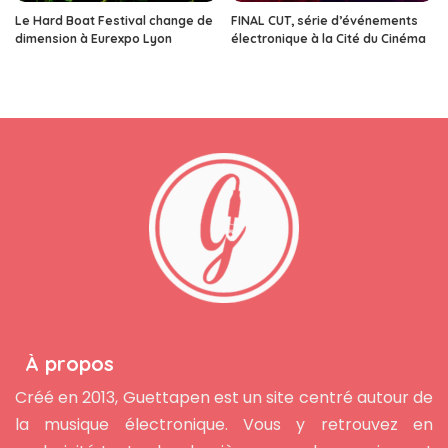
Le Hard Boat Festival change de
FINAL CUT, série d’événements
dimension à Eurexpo Lyon
électronique à la Cité du Cinéma
À propos
Créé en 2013, Guettapen est un site centré autour de
la musique électronique. Vous y retrouvez en