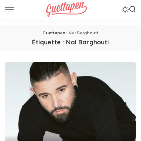
Guettapen
›
Nai Barghouti
Étiquette :
Nai Barghouti