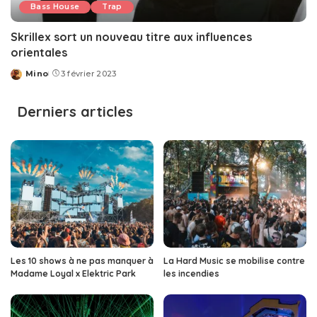
Bass House
Trap
Skrillex sort un nouveau titre aux influences
orientales
Mino
3 février 2023
Posted
by
Derniers articles
Les 10 shows à ne pas manquer à
La Hard Music se mobilise contre
Madame Loyal x Elektric Park
les incendies