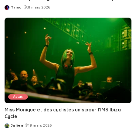
Triou
31 mars 2026
Posted
by
Actus
Miss Monique et des cyclistes unis pour l’IMS Ibiza
Cycle
Julien
19 mars 2026
Posted
by