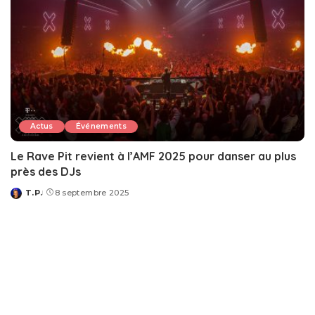
Actus
Événements
Le Rave Pit revient à l’AMF 2025 pour danser au plus
près des DJs
T.P.
8 septembre 2025
Posted
by