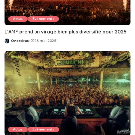
Actus
Événements
L’AMF prend un virage bien plus diversifié pour 2025
Overdrax
26 mai 2025
Posted
by
Actus
Événements