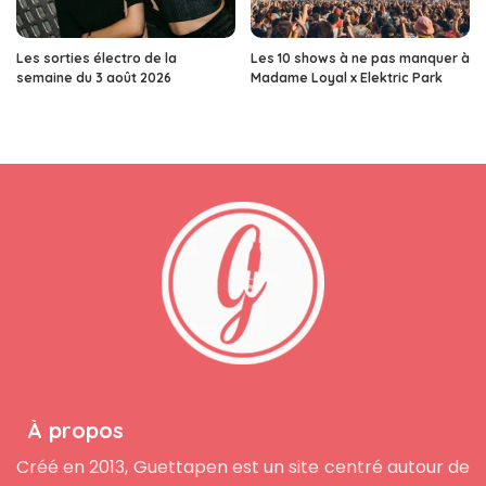
Les sorties électro de la
Les 10 shows à ne pas manquer à
semaine du 3 août 2026
Madame Loyal x Elektric Park
À propos
Créé en 2013, Guettapen est un site centré autour de