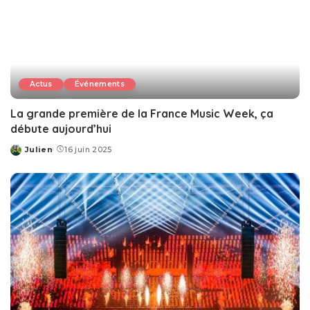
Actus
Événements
La grande première de la France Music Week, ça
débute aujourd’hui
Julien
16 juin 2025
Posted
by