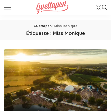
Guettapen
›
Miss Monique
Étiquette :
Miss Monique