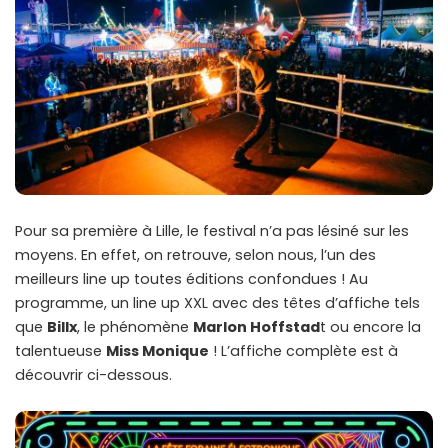
Pour sa première à Lille, le festival n’a pas lésiné sur les
moyens. En effet, on retrouve, selon nous, l’un des
meilleurs line up toutes éditions confondues ! Au
programme, un line up XXL avec des têtes d’affiche tels
que
Billx
, le phénomène
Marlon Hoffstad
t ou encore la
talentueuse
Miss Monique
! L’affiche complète est à
découvrir ci-dessous.