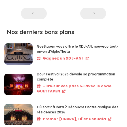
Nos derniers bons plans
Guettapen vous offre le XDJ-AN, nouveau tout-
en-un d’AlphaTheta
Gagnez un XDJ-AN !
Dour Festival 2026 dévoile sa programmation
complète
-10% sur vos pass 5J avec le code
GUETTAPEN
Où sortir à Ibiza ? Découvrez notre analyse des
résidences 2026
Promo : [UNVRS], Hï et Ushuaïa