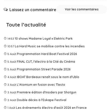
Laissez un commentaire
Voir les commentaires
Toute l’actualité
14:53
10 shows Madame Loyal x Elektric Park
10:57
La Hard Music se mobilise contre les incendies
5 Août
Programmation Hard Boat Festival 2026
5 Août
FINAL CUT, l'électro à la Cité du Cinéma
5 Août
Programmation Street Parade 2026
4 Août
IBOAT Bordeaux renaît sous le nom d'Ublo
3 Août
L’Atomium en fusion avec Tîesto
3 Août
Première édition d'Insiders par Shotgun
2 Août
Double décès à l'Eskape Festival
1 Août
Les événements électro d'août 2026 en France