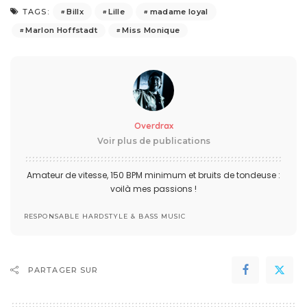
Billx
Lille
madame loyal
TAGS:
Marlon Hoffstadt
Miss Monique
Overdrax
Voir plus de publications
Amateur de vitesse, 150 BPM minimum et bruits de tondeuse :
voilà mes passions !
RESPONSABLE HARDSTYLE & BASS MUSIC
PARTAGER SUR