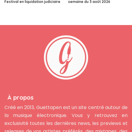
Festival en liquidation judiciaire
semaine du 3 août 2026
À propos
Créé en 2013, Guettapen est un site centré autour de
la musique électronique. Vous y retrouvez en
exclusivité toutes les dernières news, les previews et
releases de vos artistes préférés, des mixtapes, des