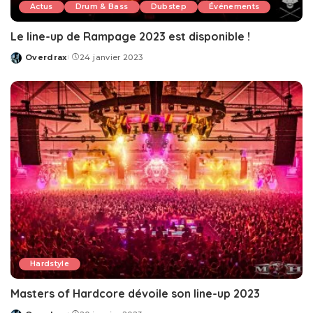
Actus
Drum & Bass
Dubstep
Événements
Le line-up de Rampage 2023 est disponible !
Overdrax
24 janvier 2023
Posted
by
Hardstyle
Masters of Hardcore dévoile son line-up 2023