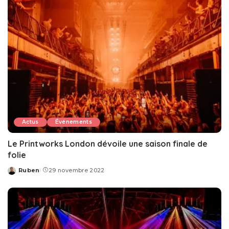
Actus
Événements
Le Printworks London dévoile une saison finale de
folie
Ruben
29 novembre 2022
Posted
by