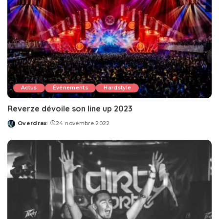
Actus
Événements
Hardstyle
Reverze dévoile son line up 2023
Overdrax
24 novembre 2022
Posted
by