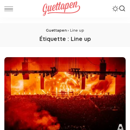
Guettapen
›
Line up
Étiquette :
Line up