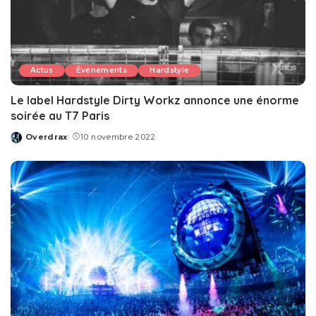
Actus
Événements
Hardstyle
Le label Hardstyle Dirty Workz annonce une énorme
soirée au T7 Paris
Overdrax
10 novembre 2022
Posted
by