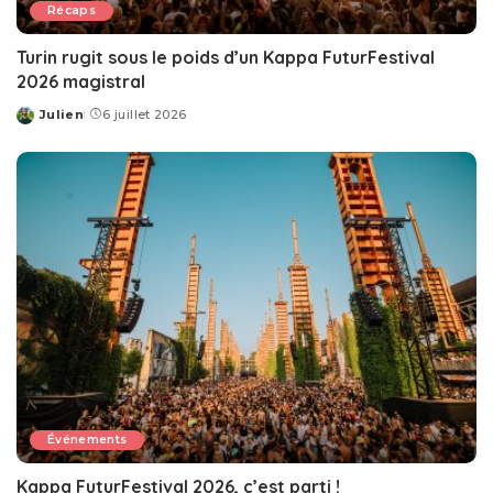
Récaps
Turin rugit sous le poids d’un Kappa FuturFestival
2026 magistral
Julien
6 juillet 2026
Posted
by
Événements
Kappa FuturFestival 2026, c’est parti !