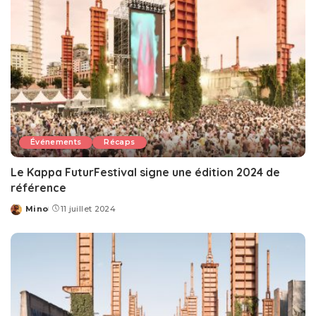
Événements
Récaps
Le Kappa FuturFestival signe une édition 2024 de
référence
Mino
11 juillet 2024
Posted
by