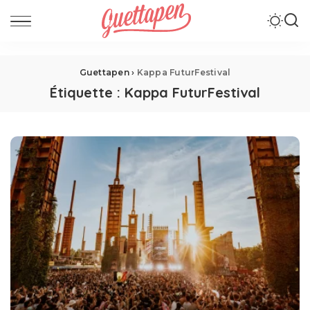
Guettapen
›
Kappa FuturFestival
Étiquette :
Kappa FuturFestival