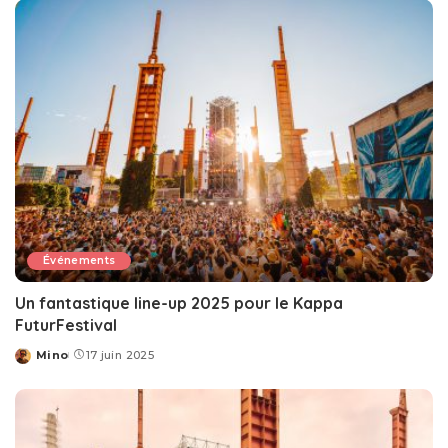
Événements
Un fantastique line-up 2025 pour le Kappa
FuturFestival
Mino
17 juin 2025
Posted
by