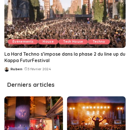
Événements
House
Tech House
Techno
La Hard Techno s’impose dans la phase 2 du line up du
Kappa FuturFestival
Ruben
3 février 2024
Posted
by
Derniers articles