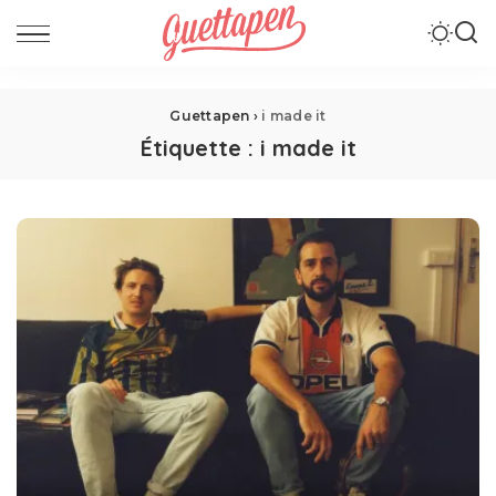
Guettapen
›
i made it
Étiquette :
i made it