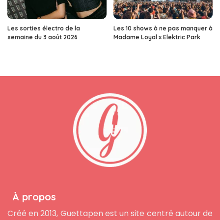
Les sorties électro de la
Les 10 shows à ne pas manquer à
semaine du 3 août 2026
Madame Loyal x Elektric Park
À propos
Créé en 2013, Guettapen est un site centré autour de