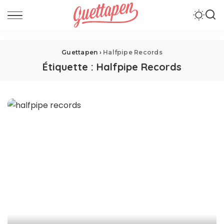
Guettapen
›
Halfpipe Records
Étiquette :
Halfpipe Records