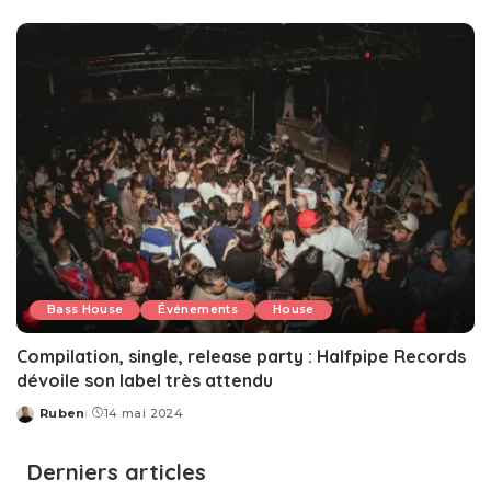
by
Bass House
Événements
House
Compilation, single, release party : Halfpipe Records
dévoile son label très attendu
Ruben
14 mai 2024
Posted
by
Derniers articles