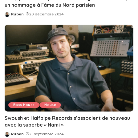
un hommage à l’âme du Nord parisien
Ruben
20 décembre 2024
Posted
by
Bass House
House
Swoush et Halfpipe Records s’associent de nouveau
avec la superbe « Nami »
Ruben
21 septembre 2024
Posted