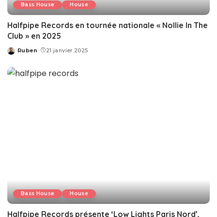
Bass House
House
Halfpipe Records en tournée nationale « Nollie In The
Club » en 2025
Ruben
21 janvier 2025
Posted
by
Bass House
House
Halfpipe Records présente ‘Low Lights Paris Nord’,