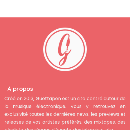
À propos
Créé en 2013, Guettapen est un site centré autour de
la musique électronique. Vous y retrouvez en
exclusivité toutes les dernières news, les previews et
releases de vos artistes préférés, des mixtapes, des
playlists, des récaps d'évents, des interview, etc...