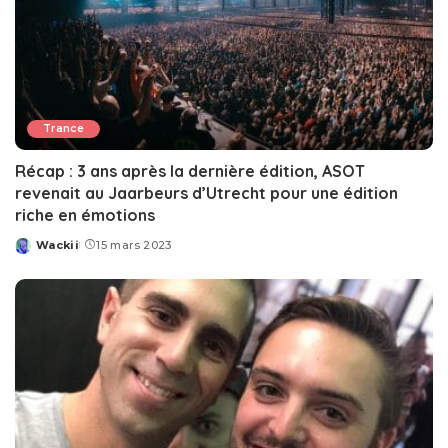
Trance
Récap : 3 ans après la dernière édition, ASOT
revenait au Jaarbeurs d’Utrecht pour une édition
riche en émotions
Wackii
15 mars 2023
Posted
by