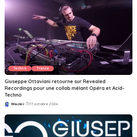
Techno
Trance
Giuseppe Ottaviani retourne sur Revealed
Recordings pour une collab mélant Opéra et Acid-
Techno
Wackii
17 octobre 2024
Posted
by