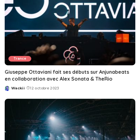
Trance
Giuseppe Ottaviani fait ses débuts sur Anjunabeats
en collaboration avec Alex Sonata & TheRio
Wackii
12 octobre 2023
Posted
by