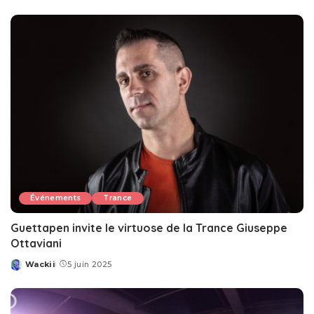
by
Événements
Trance
Guettapen invite le virtuose de la Trance Giuseppe
Ottaviani
Wackii
5 juin 2025
Posted
by