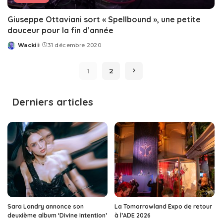
Giuseppe Ottaviani sort « Spellbound », une petite
douceur pour la fin d’année
Wackii
31 décembre 2020
Posted
by
1
2
Derniers articles
Sara Landry annonce son
La Tomorrowland Expo de retour
deuxième album ‘Divine Intention’
à l’ADE 2026