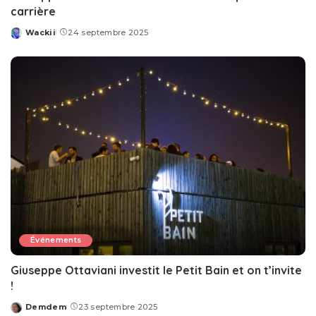
carrière
Wackii
24 septembre 2025
Posted
by
Événements
Giuseppe Ottaviani investit le Petit Bain et on t’invite
!
Demdem
23 septembre 2025
Posted