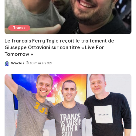
Trance
Le français Ferry Tayle reçoit le traitement de
Giuseppe Ottaviani sur son titre « Live For
Tomorrow »
Wackii
30 mars 2021
Posted
by