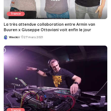
Trance
La très attendue collaboration entre Armin van
Buuren x Giuseppe Ottaviani voit enfin le jour
Wackii
27 mars 2021
Posted
by
Trance