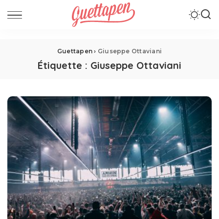
Guettapen
›
Giuseppe Ottaviani
Étiquette :
Giuseppe Ottaviani