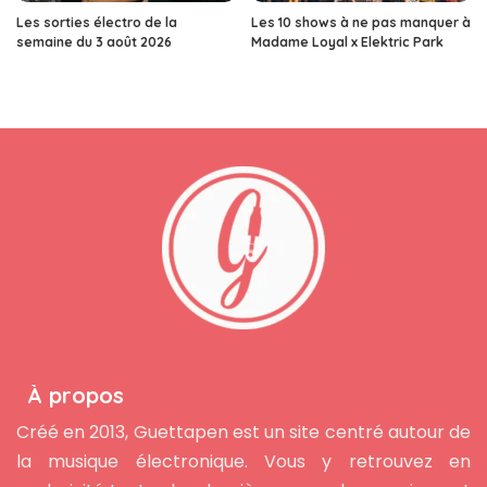
Les sorties électro de la
Les 10 shows à ne pas manquer à
semaine du 3 août 2026
Madame Loyal x Elektric Park
À propos
Créé en 2013, Guettapen est un site centré autour de
la musique électronique. Vous y retrouvez en