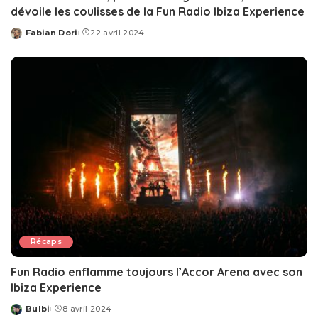
dévoile les coulisses de la Fun Radio Ibiza Experience
Fabian Dori
22 avril 2024
Posted
by
Récaps
Fun Radio enflamme toujours l’Accor Arena avec son
Ibiza Experience
Bulbi
8 avril 2024
Posted