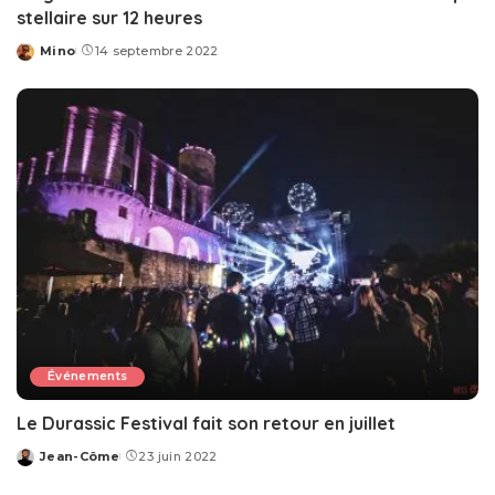
stellaire sur 12 heures
Mino
14 septembre 2022
Posted
by
Événements
Le Durassic Festival fait son retour en juillet
Jean-Côme
23 juin 2022
Posted
by