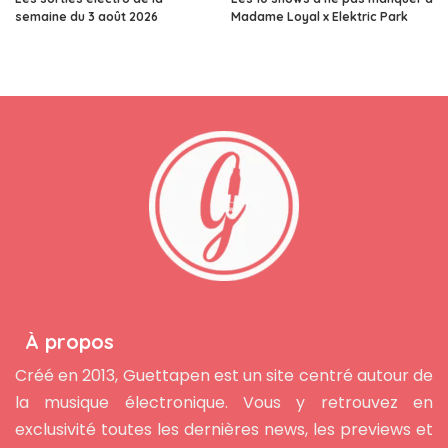
semaine du 3 août 2026
Madame Loyal x Elektric Park
À propos
Créé en 2013, Guettapen est un site centré autour de
la musique électronique. Vous y retrouvez en
exclusivité toutes les dernières news, les previews et