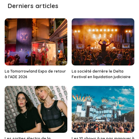
Derniers articles
La Tomorrowland Expo de retour
La société derrière le Delta
à l’ADE 2026
Festival en liquidation judiciaire
Les sorties électro de la
Les 10 shows à ne pas manquer à