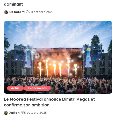
dominant
Demdem
28 octobre 2025
Posted
by
Actus
Événements
Le Moorea Festival annonce Dimitri Vegas et
confirme son ambition
Julien
5 octobre 2025
Posted