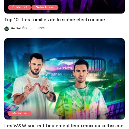
Éditorial
Sélections
Top 10 : Les familles de la scène électronique
Bulbi
20 juin 2021
Posted
by
Musique
Les W&W sortent finalement leur remix du cultissime