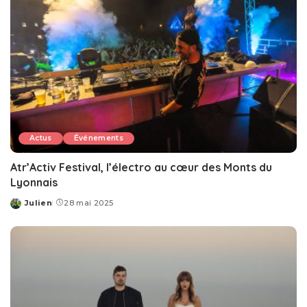
Actus
Événements
Atr’Activ Festival, l’électro au cœur des Monts du
Lyonnais
Julien
28 mai 2025
Posted
by