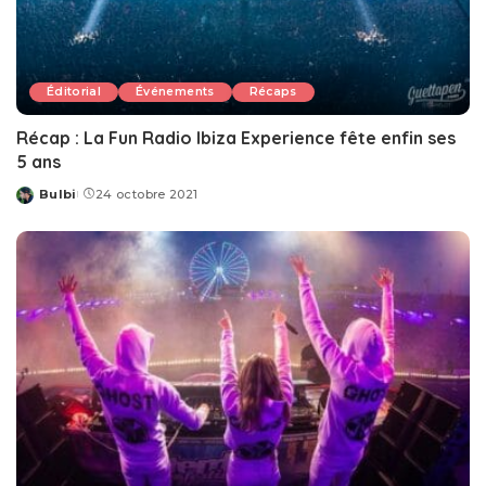
Éditorial
Événements
Récaps
Récap : La Fun Radio Ibiza Experience fête enfin ses
5 ans
Bulbi
24 octobre 2021
Posted
by