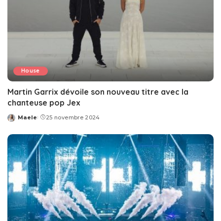
House
Martin Garrix dévoile son nouveau titre avec la
chanteuse pop Jex
Maele
25 novembre 2024
Posted
by