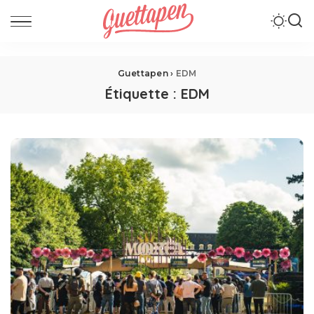
Guettapen
›
EDM
Étiquette :
EDM