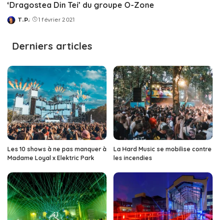
‘Dragostea Din Tei’ du groupe O-Zone
T.P.
1 février 2021
Posted
by
Derniers articles
Les 10 shows à ne pas manquer à
La Hard Music se mobilise contre
Madame Loyal x Elektric Park
les incendies