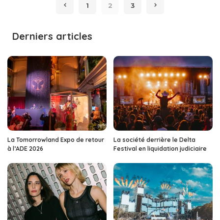
1
2
3
Derniers articles
La Tomorrowland Expo de retour
La société derrière le Delta
à l’ADE 2026
Festival en liquidation judiciaire