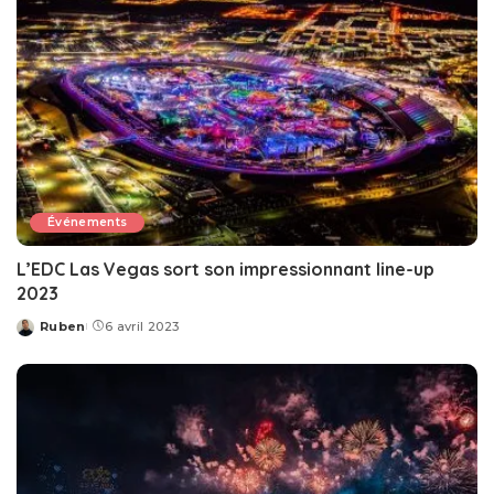
Événements
L’EDC Las Vegas sort son impressionnant line-up
2023
Ruben
6 avril 2023
Posted
by