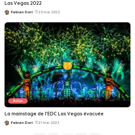
Las Vegas 2022
Fabian Dori
23 mai 2022
Posted
by
Actus
La mainstage de l’EDC Las Vegas évacuée
Fabian Dori
21 mai 2022
Posted
by