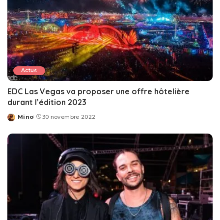
Actus
EDC Las Vegas va proposer une offre hôtelière
durant l’édition 2023
Mino
30 novembre 2022
Posted
by