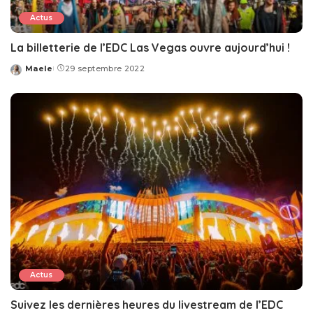
Actus
La billetterie de l’EDC Las Vegas ouvre aujourd’hui !
Maele
29 septembre 2022
Posted
by
Actus
Suivez les dernières heures du livestream de l’EDC