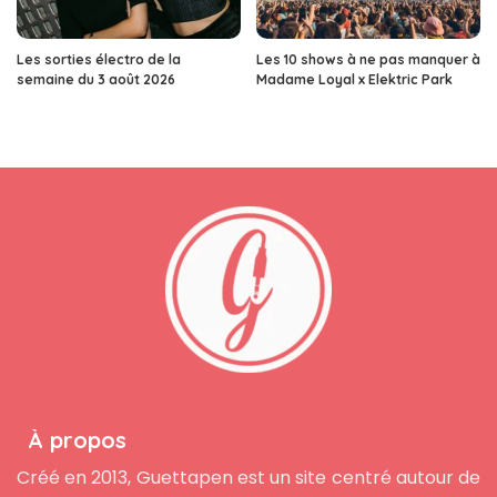
Les sorties électro de la
Les 10 shows à ne pas manquer à
semaine du 3 août 2026
Madame Loyal x Elektric Park
À propos
Créé en 2013, Guettapen est un site centré autour de