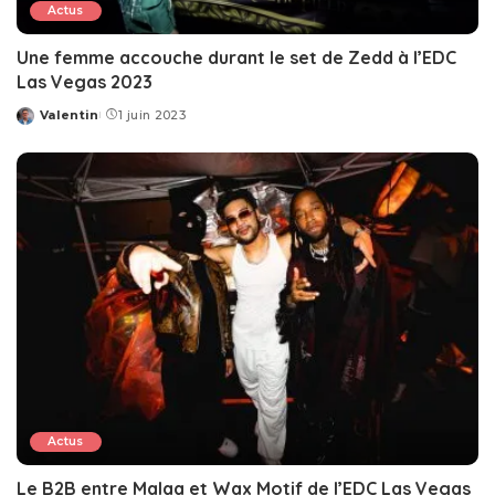
Actus
Une femme accouche durant le set de Zedd à l’EDC
Las Vegas 2023
Valentin
1 juin 2023
Posted
by
Actus
Le B2B entre Malaa et Wax Motif de l’EDC Las Vegas