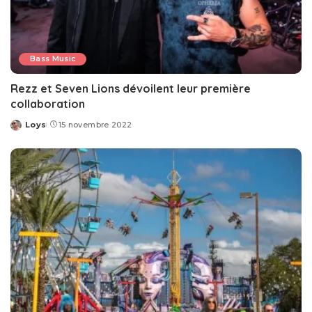
Bass Music
Rezz et Seven Lions dévoilent leur première
collaboration
Loys
15 novembre 2022
Posted
by