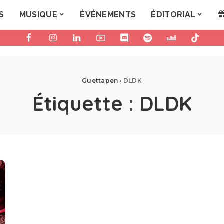
S
MUSIQUE
ÉVÉNEMENTS
ÉDITORIAL
Guettapen
›
DLDK
Étiquette :
DLDK