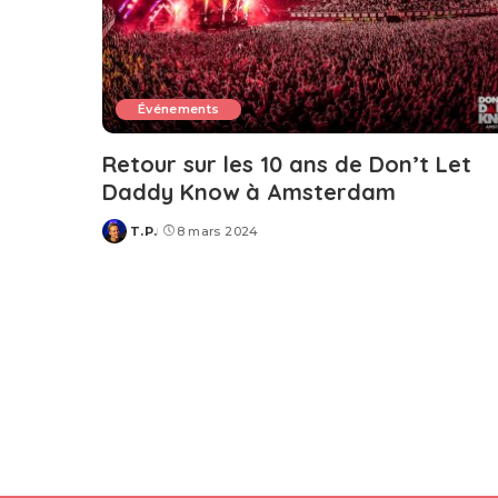
Événements
Retour sur les 10 ans de Don’t Let
Daddy Know à Amsterdam
T.P.
8 mars 2024
Posted
by