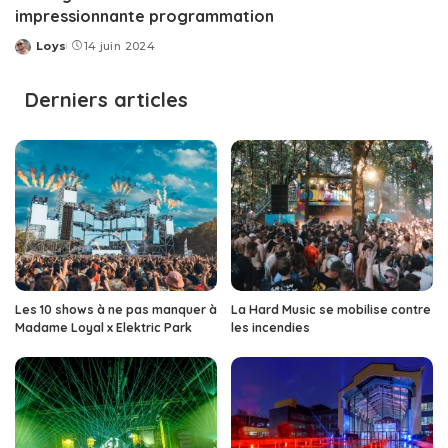
impressionnante programmation
Loys
14 juin 2024
Posted
by
Derniers articles
Les 10 shows à ne pas manquer à
La Hard Music se mobilise contre
Madame Loyal x Elektric Park
les incendies